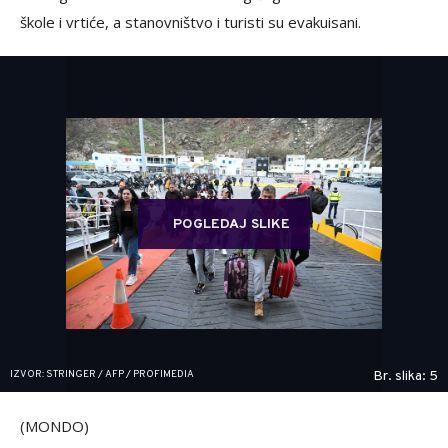
škole i vrtiće, a stanovništvo i turisti su evakuisani.
POGLEDAJ SLIKE
IZVOR: STRINGER / AFP / PROFIMEDIA
Br. slika: 5
(MONDO)