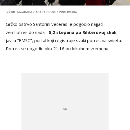
IZVOR: AA/ABACA / ABACA PRESS / PROFIMEDIA
Grčko ostrvo Santorini večeras je pogodio najjači
zemljotres do sada -
5,2 stepena po Rihterovoj skali
,
javlja "EMSC", portal koji registruje svaki potres na svijetu.
Potres se dogodio oko 21:16 po lokalnom vremenu.