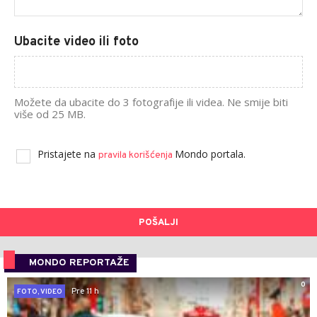
Ubacite video ili foto
Možete da ubacite do 3 fotografije ili videa. Ne smije biti
više od 25 MB.
Pristajete na
Mondo portala.
pravila korišćenja
POŠALJI
MONDO REPORTAŽE
0
Pre 11 h
FOTO, VIDEO