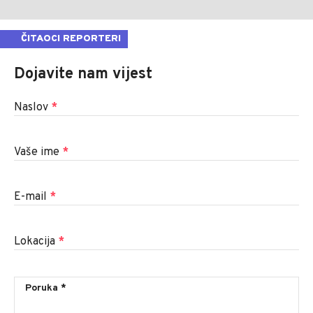
ČITAOCI REPORTERI
Dojavite nam vijest
Naslov
*
Vaše ime
*
E-mail
*
Lokacija
*