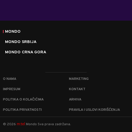
MONDO
MONDO SRBIJA
MONDO CRNA GORA
O NAMA
MARKETING
IMPRESUM
KONTAKT
POLITIKA O KOLAČIĆIMA
ARHIVA
POLITIKA PRIVATNOSTI
PRAVILA I USLOVI KORIŠĆENJA
m:tel
©
2026
Mondo
Sva prava zadržana.