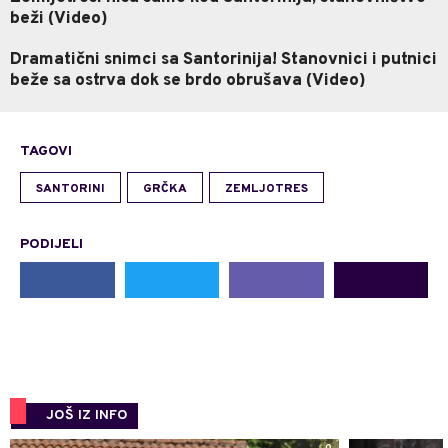
beži (Video)
Dramatični snimci sa Santorinija! Stanovnici i putnici
beže sa ostrva dok se brdo obrušava (Video)
TAGOVI
SANTORINI
GRČKA
ZEMLJOTRES
PODIJELI
JOŠ IZ INFO