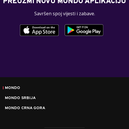
PREUZMI NOVU MONDO APLIKACIJU
Savršen spoj vijesti i zabave.
MONDO
MONDO SRBIJA
MONDO CRNA GORA