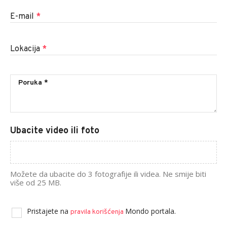
E-mail
*
Lokacija
*
Ubacite video ili foto
Možete da ubacite do 3 fotografije ili videa. Ne smije biti
više od 25 MB.
Pristajete na
Mondo portala.
pravila korišćenja