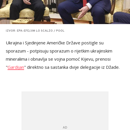
IZVOR: EPA-EFE/JIM LO SCALZO / POOL
Ukrajina i Sjedinjene Američke Države postigle su
sporazum - potpisuju sporazum o rijetkim ukrajinskim
mineralima i obnavlja se vojna pomoć Kijevu, prenosi
"
Gardijan
" direktno sa sastanka dvije delegacije iz Džade.