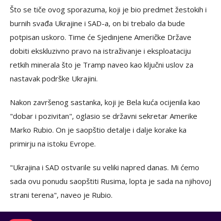
Što se tiče ovog sporazuma, koji je bio predmet žestokih i
burnih svađa Ukrajine i SAD-a, on bi trebalo da bude
potpisan uskoro. Time će Sjedinjene Američke Države
dobiti ekskluzivno pravo na istraživanje i eksploataciju
retkih minerala što je Tramp naveo kao ključni uslov za
nastavak podrške Ukrajini.
Nakon završenog sastanka, koji je Bela kuća ocijenila kao
"dobar i pozivitan", oglasio se državni sekretar Amerike
Marko Rubio. On je saopštio detalje i dalje korake ka
primirju na istoku Evrope.
"Ukrajina i SAD ostvarile su veliki napred danas. Mi ćemo
sada ovu ponudu saopštiti Rusima, lopta je sada na njihovoj
strani terena", naveo je Rubio.