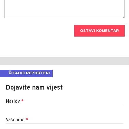
OSTAVI KOMENTAR
ČITAOCI REPORTERI
Dojavite nam vijest
Naslov
*
Vaše ime
*