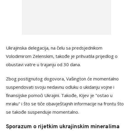
Ukrajinska delegacija, na čelu sa predsjednikom
Volodimirom Zelenskim, takođe je prihvatila prijedlog o
obustavi vatre u trajanju od 30 dana.
Zbog postignutog dogovora, Vašington će momentalno
suspendovati svoju nedavnu odluku o ukidanju vojne i
finansijske pomoći Ukrajini. Takođe, Kijev je "ostao u
mraku" i što se tiče obavještajnih informacije na frontu što
se takođe suspenduje momentalno.
Sporazum o rijetkim ukrajinskim mineralima