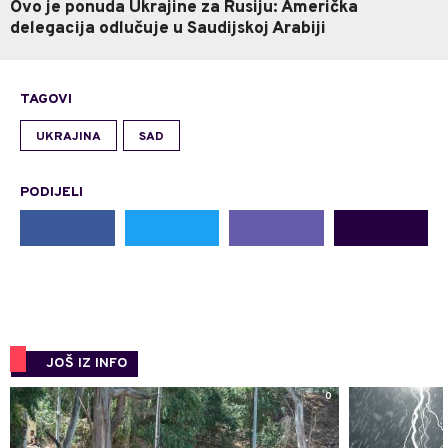
Ovo je ponuda Ukrajine za Rusiju: Američka
delegacija odlučuje u Saudijskoj Arabiji
TAGOVI
UKRAJINA
SAD
PODIJELI
JOŠ IZ INFO
0