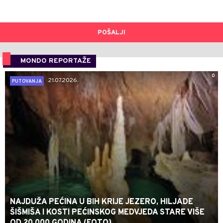
POŠALJI
MONDO REPORTAŽE
0
21.07.2026.
PUTOVANJA
NAJDUŽA PEĆINA U BIH KRIJE JEZERO, HILJADE
ŠIŠMIŠA I KOSTI PEĆINSKOG MEDVJEDA STARE VIŠE
OD 20.000 GODINA (FOTO)