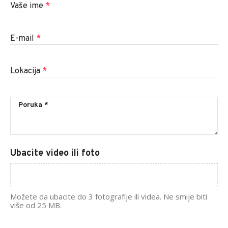
Vaše ime
*
E-mail
*
Lokacija
*
Ubacite video ili foto
Možete da ubacite do 3 fotografije ili videa. Ne smije biti
više od 25 MB.