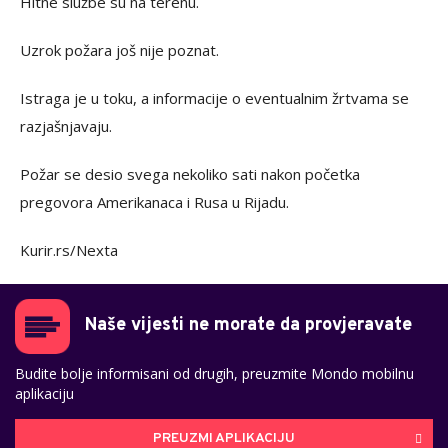
Hitne službe su na terenu.
Uzrok požara još nije poznat.
Istraga je u toku, a informacije o eventualnim žrtvama se
razjašnjavaju.
Požar se desio svega nekoliko sati nakon početka
pregovora Amerikanaca i Rusa u Rijadu.
Kurir.rs/Nexta
Naše vijesti ne morate da provjeravate
Budite bolje informisani od drugih, preuzmite Mondo mobilnu
aplikaciju
PREUZMI APLIKACIJU