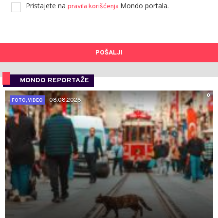
Pristajete na
Mondo portala.
pravila korišćenja
POŠALJI
MONDO REPORTAŽE
0
08.08.2026.
FOTO, VIDEO