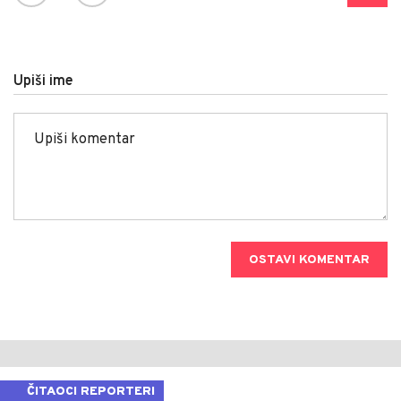
Upiši ime
OSTAVI KOMENTAR
ČITAOCI REPORTERI