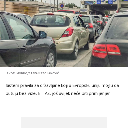
IZVOR: MONDO/STEFAN STOJANOVIĆ
Sistem pravila za državljane koji u Evropsku uniju mogu da
putuju bez vize, ETIAS, još uvijek neće biti primijenjen.