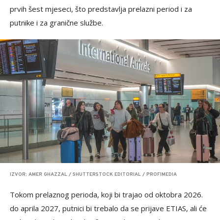
prvih šest mjeseci, što predstavlja prelazni period i za
putnike i za granične službe.
IZVOR: AMER GHAZZAL / SHUTTERSTOCK EDITORIAL / PROFIMEDIA
Tokom prelaznog perioda, koji bi trajao od oktobra 2026.
do aprila 2027, putnici bi trebalo da se prijave ETIAS, ali će