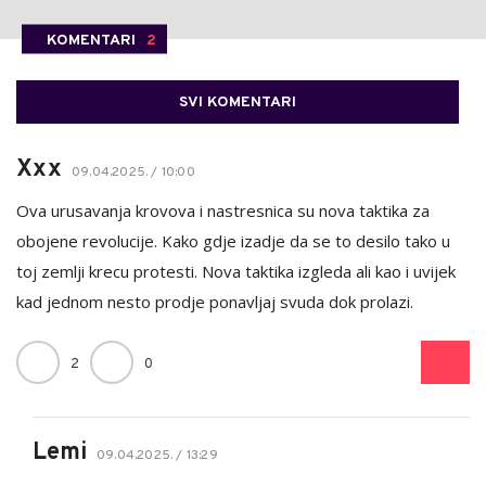
KOMENTARI
2
SVI KOMENTARI
Xxx
09.04.2025. / 10:00
Ova urusavanja krovova i nastresnica su nova taktika za
obojene revolucije. Kako gdje izadje da se to desilo tako u
toj zemlji krecu protesti. Nova taktika izgleda ali kao i uvijek
kad jednom nesto prodje ponavljaj svuda dok prolazi.
2
0
Lemi
09.04.2025. / 13:29