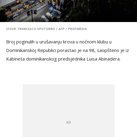
IZVOR: FRANCESCO SPOTORNO / AFP / PROFIMEDIA
Broj poginulih u urušavanju krova u noćnom klubu u
Dominikanskoj Republici porastao je na 98, saopšteno je iz
Kabineta dominikanskog predsjednika Luisa Abinadera.