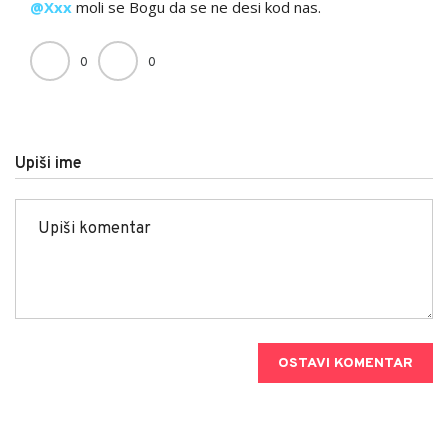
@Xxx
moli se Bogu da se ne desi kod nas.
0
0
Upiši ime
OSTAVI KOMENTAR