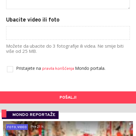
Ubacite video ili foto
Možete da ubacite do 3 fotografije ili videa. Ne smije biti
više od 25 MB.
Pristajete na
Mondo portala.
pravila korišćenja
POŠALJI
MONDO REPORTAŽE
0
Pre 21 h
FOTO, VIDEO