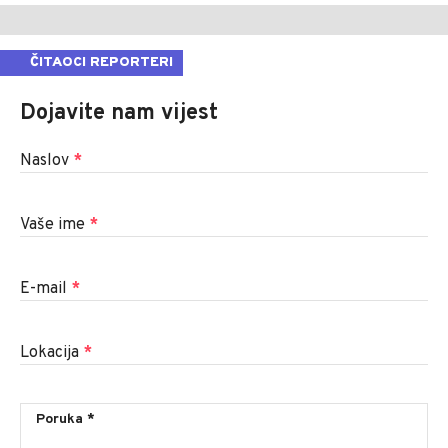
ČITAOCI REPORTERI
Dojavite nam vijest
Naslov
*
Vaše ime
*
E-mail
*
Lokacija
*