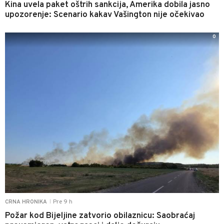
Kina uvela paket oštrih sankcija, Amerika dobila jasno
upozorenje: Scenario kakav Vašington nije očekivao
0
Pre 9 h
CRNA HRONIKA
|
Požar kod Bijeljine zatvorio obilaznicu: Saobraćaj