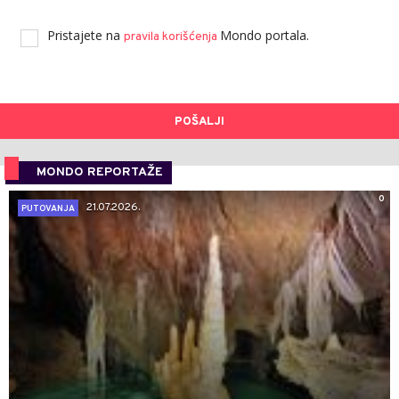
Pristajete na
Mondo portala.
pravila korišćenja
POŠALJI
MONDO REPORTAŽE
0
21.07.2026.
PUTOVANJA