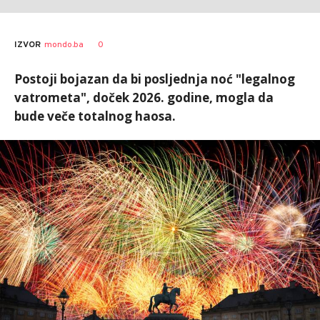
0
IZVOR
mondo.ba
Postoji bojazan da bi posljednja noć "legalnog
vatrometa", doček 2026. godine, mogla da
bude veče totalnog haosa.