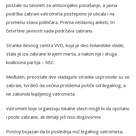
postale su sinonim za antisocijalno ponašanje, a javna
podrška zabrani vatrometa postepeno je uticala i na
promenu stava političara. Prema nedavnoj anketi, tri
četvrtine javnosti sada podržava zabranu.
Stranka desnog centra VVD, koja je deo holandske vlade,
stala je iza zabrane krajem marta, a nakon nje i druga
koaliciona partija – NSC.
Međutim, preostale dve vladajuće stranke usprotivile su se
zabrani, tvrdeći da većina problema potiče od ilegalnog, a
ne zakonski kupljenog vatrometa.
Vatrometi koje organizuju lokalne vlasti mogli bi da opstanu
i posle zabrane, ali detalji još nisu dogovoreni.
Postoji bojazan da bi poslednja noć legalnog vatrometa,