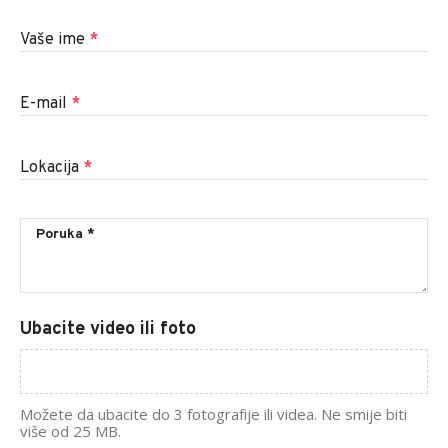
Vaše ime
*
E-mail
*
Lokacija
*
Ubacite video ili foto
Možete da ubacite do 3 fotografije ili videa. Ne smije biti
više od 25 MB.