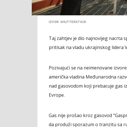
IZVOR: SHUTTERSTOCK
Taj zahtjev je dio najnovijeg nacrta
pritisak na vladu ukrajinskog lidera V
Pozivajući se na neimenovane izvore
američka vladina Međunarodna razvo
nad gasovodom koji prebacuje gas i
Evrope.
Gas nije prošao kroz gasovod "Gasp
da produži sporazum o tranzitu sa 