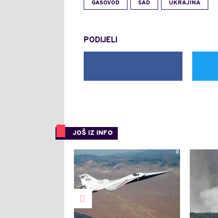
GASOVOD
SAD
UKRAJINA
PODIJELI
JOŠ IZ INFO
0