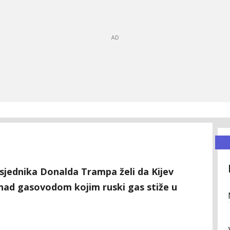
sjednika Donalda Trampa želi da Kijev
nad gasovodom kojim ruski gas stiže u