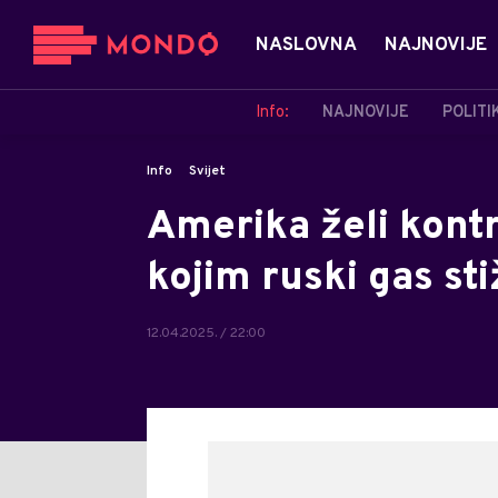
NASLOVNA
NAJNOVIJE
Info:
NAJNOVIJE
POLITI
Info
Svijet
Amerika želi kont
kojim ruski gas st
12.04.2025. / 22:00