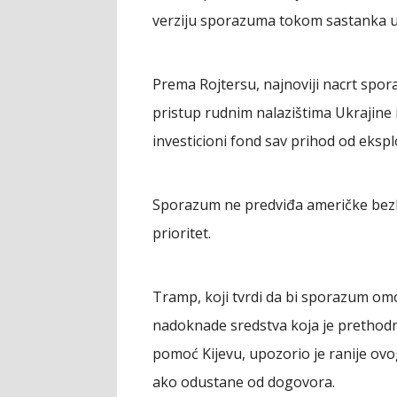
verziju sporazuma tokom sastanka u 
Prema Rojtersu, najnoviji nacrt spo
pristup rudnim nalazištima Ukrajine i 
investicioni fond sav prihod od ekspl
Sporazum ne predviđa američke bezbj
prioritet.
Tramp, koji tvrdi da bi sporazum o
nadoknade sredstva koja je prethodn
pomoć Kijevu, upozorio je ranije ovo
ako odustane od dogovora.