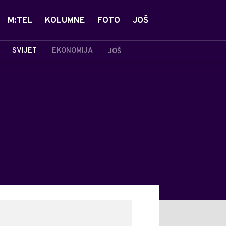
M:TEL
KOLUMNE
FOTO
JOŠ
SVIJET
EKONOMIJA
JOŠ