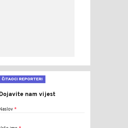
ČITAOCI REPORTERI
Dojavite nam vijest
Naslov
*