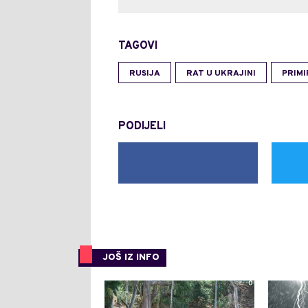
TAGOVI
RUSIJA
RAT U UKRAJINI
PRIMI
PODIJELI
JOŠ IZ INFO
0