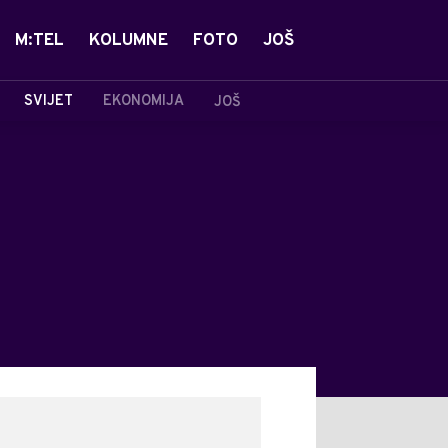
M:TEL
KOLUMNE
FOTO
JOŠ
SVIJET
EKONOMIJA
JOŠ