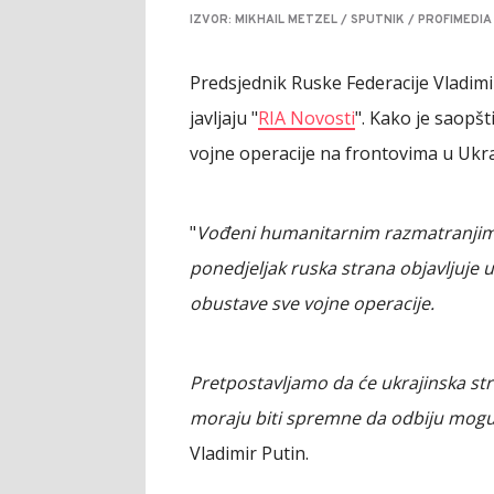
IZVOR: MIKHAIL METZEL / SPUTNIK / PROFIMEDIA
Predsjednik Ruske Federacije Vladimir
javljaju "
RIA Novosti
". Kako je saopš
vojne operacije na frontovima u Ukraj
"
Vođeni humanitarnim razmatranjima
ponedjeljak ruska strana objavljuje 
obustave sve vojne operacije.
Pretpostavljamo da će ukrajinska str
moraju biti spremne da odbiju moguć
Vladimir Putin.