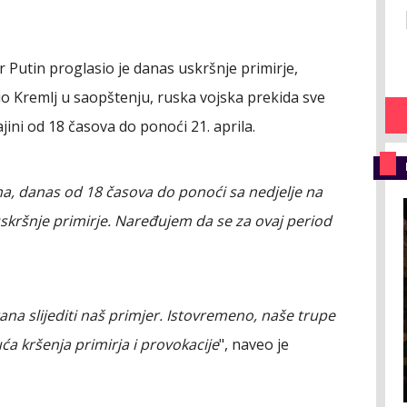
 Putin proglasio je danas uskršnje primirje,
tio Kremlj u saopštenju, ruska vojska prekida sve
ini od 18 časova do ponoći 21. aprila.
, danas od 18 časova do ponoći sa nedjelje na
uskršnje primirje. Naređujem da se za ovaj period
ana slijediti naš primjer. Istovremeno, naše trupe
a kršenja primirja i provokacije
", naveo je