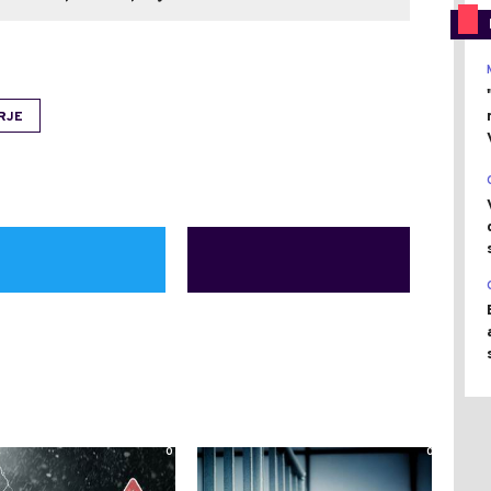
RJE
0
0