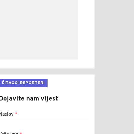
ČITAOCI REPORTERI
Dojavite nam vijest
Naslov
*