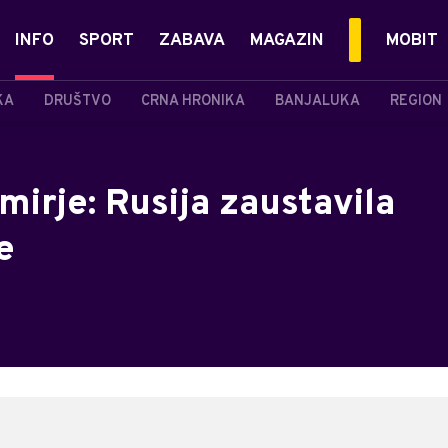
INFO
SPORT
ZABAVA
MAGAZIN
MOBIT
KA
DRUŠTVO
CRNA HRONIKA
BANJALUKA
REGION
mirje: Rusija zaustavila
e