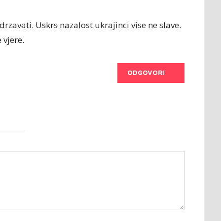
idrzavati. Uskrs nazalost ukrajinci vise ne slave.
 vjere.
ODGOVORI