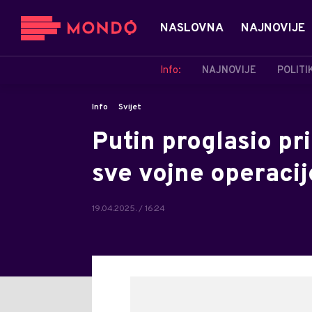
NASLOVNA
NAJNOVIJE
Info:
NAJNOVIJE
POLITI
Info
Svijet
Putin proglasio pri
sve vojne operacij
19.04.2025. / 16:24