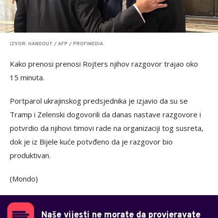
IZVOR: HANDOUT / AFP / PROFIMEDIA
Kako prenosi prenosi Rojters njihov razgovor trajao oko
15 minuta.
Portparol ukrajinskog predsjednika je izjavio da su se
Tramp i Zelenski dogovorili da danas nastave razgovore i
potvrdio da njihovi timovi rade na organizaciji tog susreta,
dok je iz Bijele kuće potvđeno da je razgovor bio
produktivan.
(Mondo)
Naše vijesti ne morate da provjeravate