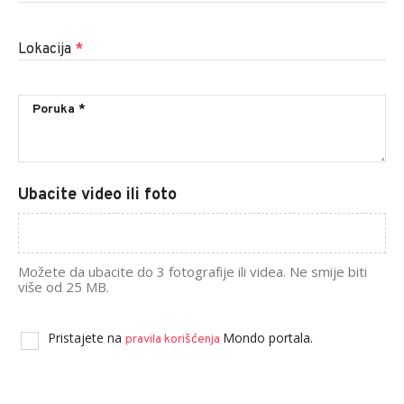
Lokacija
*
Ubacite video ili foto
Možete da ubacite do 3 fotografije ili videa. Ne smije biti
više od 25 MB.
Pristajete na
Mondo portala.
pravila korišćenja