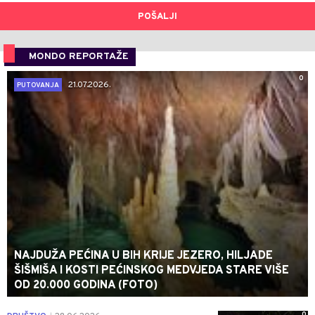
POŠALJI
MONDO REPORTAŽE
0
21.07.2026.
PUTOVANJA
NAJDUŽA PEĆINA U BIH KRIJE JEZERO, HILJADE
ŠIŠMIŠA I KOSTI PEĆINSKOG MEDVJEDA STARE VIŠE
OD 20.000 GODINA (FOTO)
0