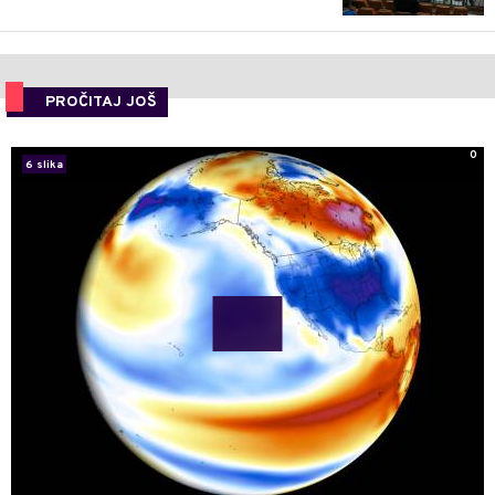
PROČITAJ JOŠ
0
6 slika