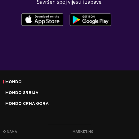
Savršen spoj vijesti i zabave.
MONDO
MONDO SRBIJA
MONDO CRNA GORA
O NAMA
MARKETING