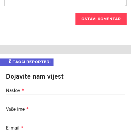
OSTAVI KOMENTAR
ČITAOCI REPORTERI
Dojavite nam vijest
Naslov
*
Vaše ime
*
E-mail
*