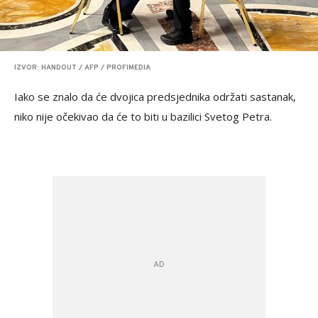
IZVOR: HANDOUT / AFP / PROFIMEDIA
Iako se znalo da će dvojica predsjednika održati sastanak,
niko nije očekivao da će to biti u bazilici Svetog Petra.