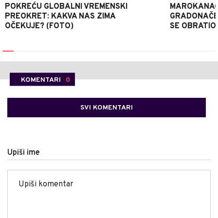
POKREĆU GLOBALNI VREMENSKI
MAROKANACA
PREOKRET: KAKVA NAS ZIMA
GRADONAČE
OČEKUJE? (FOTO)
SE OBRATI
KOMENTARI
0
SVI KOMENTARI
Upiši ime