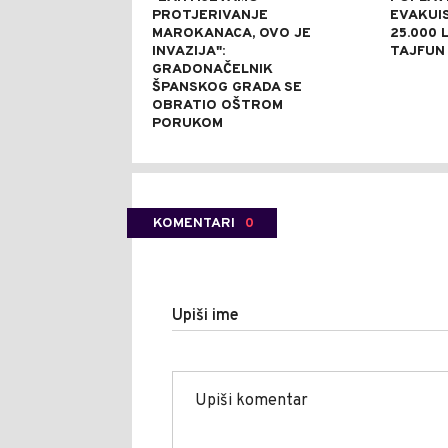
PROTJERIVANJE
EVAKUI
MAROKANACA, OVO JE
25.000 L
INVAZIJA":
TAJFUN 
GRADONAČELNIK
ŠPANSKOG GRADA SE
OBRATIO OŠTROM
PORUKOM
KOMENTARI
0
Upiši ime