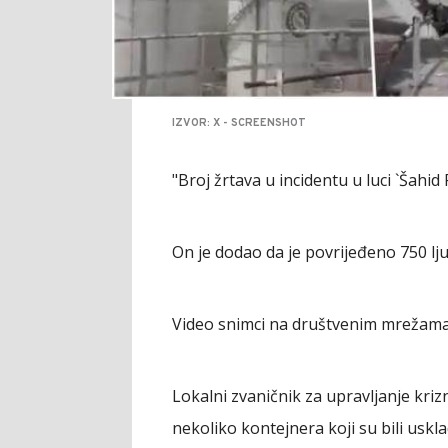
IZVOR: X - SCREENSHOT
"Broj žrtava u incidentu u luci `Šahi
On je dodao da je povrijeđeno 750 lju
Video snimci na društvenim mrežama
Lokalni zvaničnik za upravljanje kriz
nekoliko kontejnera koji su bili uskla