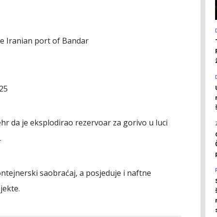
e Iranian port of Bandar
025
ehr da je eksplodirao rezervoar za gorivo u luci
.
tejnerski saobraćaj, a posjeduje i naftne
jekte.