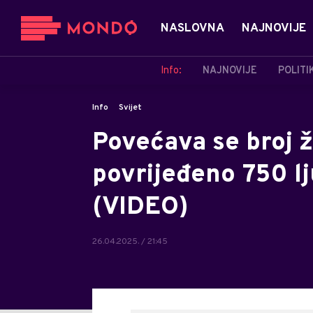
NASLOVNA
NAJNOVIJE
Info:
NAJNOVIJE
POLITI
Info
Svijet
Povećava se broj ž
povrijeđeno 750 lju
(VIDEO)
26.04.2025. / 21:45