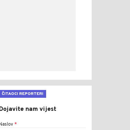
ČITAOCI REPORTERI
Dojavite nam vijest
Naslov
*