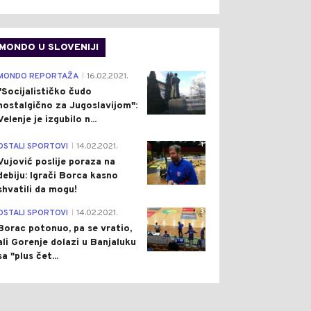
MONDO U SLOVENIJI
4
MONDO REPORTAŽA
16.02.2021.
|
"Socijalističko čudo
nostalgično za Jugoslavijom":
Velenje je izgubilo n...
1
OSTALI SPORTOVI
14.02.2021.
|
Vujović poslije poraza na
debiju: Igrači Borca kasno
shvatili da mogu!
3
OSTALI SPORTOVI
14.02.2021.
|
Borac potonuo, pa se vratio,
ali Gorenje dolazi u Banjaluku
sa "plus čet...