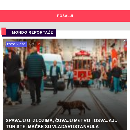
POŠALJI
MONDO REPORTAŽE
0
Pre 3 h
FOTO, VIDEO
SPAVAJU U IZLOZIMA, ČUVAJU METRO I OSVAJAJU
TURISTE: MAČKE SU VLADARI ISTANBULA