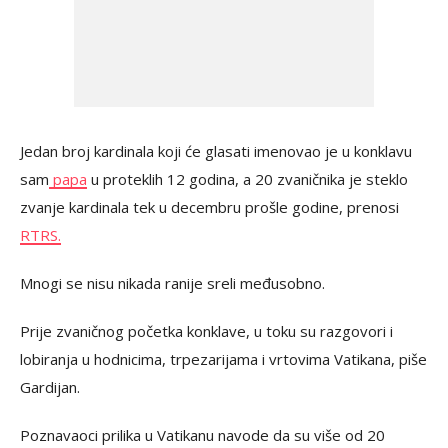
Јedan broj kardinala koji će glasati imenovao je u konklavu
sam
papa
u proteklih 12 godina, a 20 zvaničnika je steklo
zvanje kardinala tek u decembru prošle godine, prenosi
RTRS.
Mnogi se nisu nikada ranije sreli međusobno.
Prije zvaničnog početka konklave, u toku su razgovori i
lobiranja u hodnicima, trpezarijama i vrtovima Vatikana, piše
Gardijan.
Poznavaoci prilika u Vatikanu navode da su više od 20