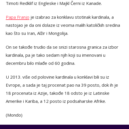
Timoti Redklif iz Engleske i Majkl Černi iz Kanade.
Papa Franjo
je izabrao za konklavu stotinak kardinala, a
nastojao je da oni dolaze iz veoma malih katoličkih sredina
kao što su Iran, Alžir i Mongolija.
On se takođe trudio da se snizi starosna granica za izbor
kardinala, pa je tako sedam njih koji su imenovani u
decembru bilo mlađe od 60 godina.
U 2013. više od polovine kardinala u konklavi bili su iz
Evrope, a sada je taj procenat pao na 39 posto, dok ih je
18 procenata iz Azije, takođe 18 odsto je iz Latinske
Amerike i Kariba, a 12 posto iz podsaharske Afrike.
(Mondo)