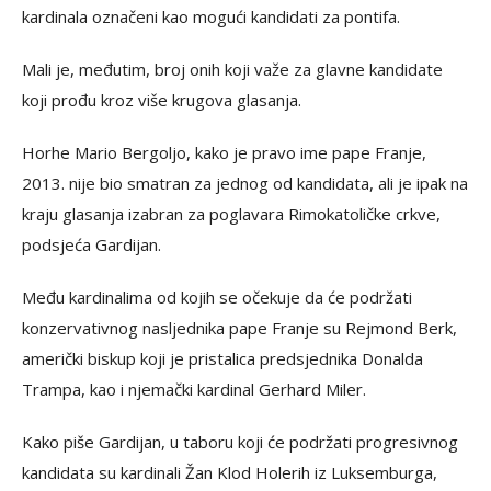
kardinala označeni kao mogući kandidati za pontifa.
Mali je, međutim, broj onih koji važe za glavne kandidate
koji prođu kroz više krugova glasanja.
Horhe Mario Bergoljo, kako je pravo ime pape Franje,
2013. nije bio smatran za jednog od kandidata, ali je ipak na
kraju glasanja izabran za poglavara Rimokatoličke crkve,
podsjeća Gardijan.
Među kardinalima od kojih se očekuje da će podržati
konzervativnog nasljednika pape Franje su Rejmond Berk,
američki biskup koji je pristalica predsjednika Donalda
Trampa, kao i njemački kardinal Gerhard Miler.
Kako piše Gardijan, u taboru koji će podržati progresivnog
kandidata su kardinali Žan Klod Holerih iz Luksemburga,