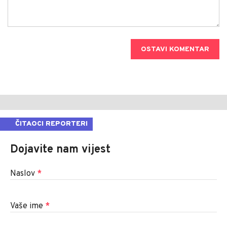
OSTAVI KOMENTAR
ČITAOCI REPORTERI
Dojavite nam vijest
Naslov
*
Vaše ime
*