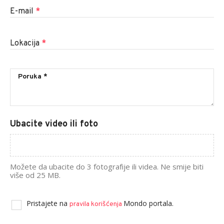
E-mail
*
Lokacija
*
Ubacite video ili foto
Možete da ubacite do 3 fotografije ili videa. Ne smije biti
više od 25 MB.
Pristajete na
Mondo portala.
pravila korišćenja