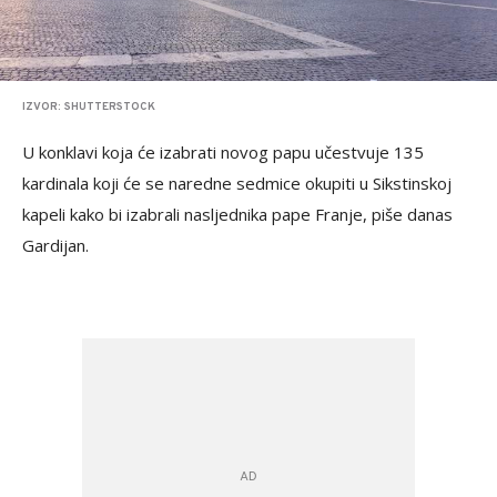
IZVOR: SHUTTERSTOCK
U konklavi koja će izabrati novog papu učestvuje 135
kardinala koji će se naredne sedmice okupiti u Sikstinskoj
kapeli kako bi izabrali nasljednika pape Franje, piše danas
Gardijan.