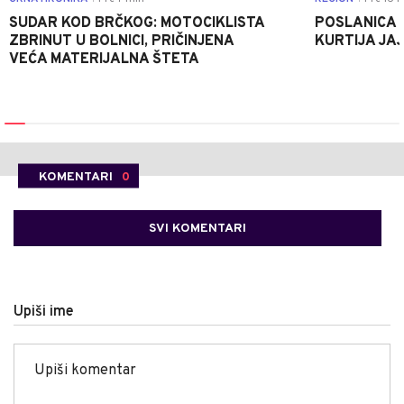
SUDAR KOD BRČKOG: MOTOCIKLISTA
POSLANICA 
ZBRINUT U BOLNICI, PRIČINJENA
KURTIJA JAJ
VEĆA MATERIJALNA ŠTETA
KOMENTARI
0
SVI KOMENTARI
Upiši ime