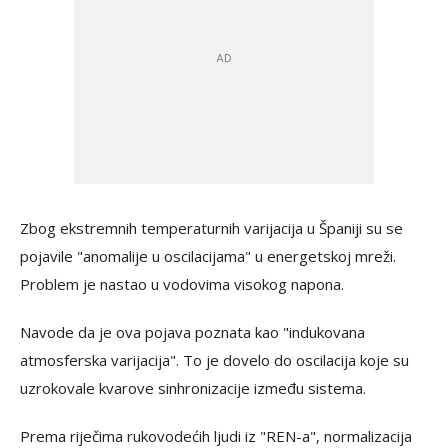
Zbog ekstremnih temperaturnih varijacija u Španiji su se
pojavile "anomalije u oscilacijama" u energetskoj mreži.
Problem je nastao u vodovima visokog napona.
Navode da je ova pojava poznata kao "indukovana
atmosferska varijacija". To je dovelo do oscilacija koje su
uzrokovale kvarove sinhronizacije između sistema.
Prema riječima rukovodećih ljudi iz "REN-a", normalizacija