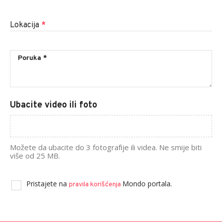
Lokacija
*
Ubacite video ili foto
Možete da ubacite do 3 fotografije ili videa. Ne smije biti
više od 25 MB.
Pristajete na
Mondo portala.
pravila korišćenja