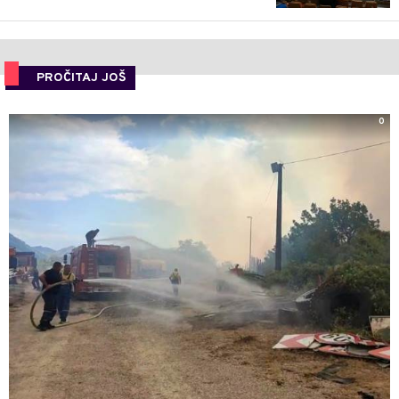
PROČITAJ JOŠ
0