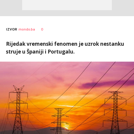
0
IZVOR
mondo.ba
Rijedak vremenski fenomen je uzrok nestanku
struje u Španiji i Portugalu.