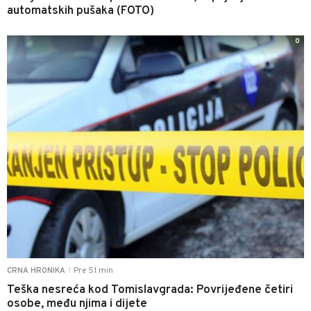
automatskih pušaka (FOTO)
0
Pre 51 min
CRNA HRONIKA
|
Teška nesreća kod Tomislavgrada: Povrijeđene četiri
osobe, među njima i dijete