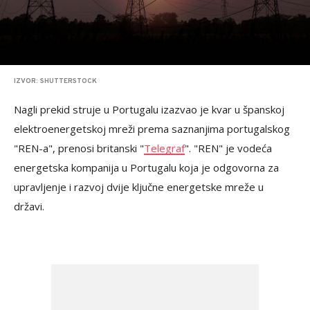
IZVOR: SHUTTERSTOCK
Nagli prekid struje u Portugalu izazvao je kvar u španskoj
elektroenergetskoj mreži prema saznanjima portugalskog
"REN-a", prenosi britanski "
Telegraf
". "REN" je vodeća
energetska kompanija u Portugalu koja je odgovorna za
upravljenje i razvoj dvije ključne energetske mreže u
državi.