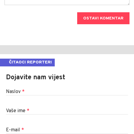
OSTAVI KOMENTAR
ČITAOCI REPORTERI
Dojavite nam vijest
Naslov
*
Vaše ime
*
E-mail
*