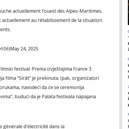
ouche actuellement l’ouest des Alpes-Maritimes.
t actuellement au rétablissement de la situation.
ents.
May 24, 2025
et06)
ilmski festival. Prema izvještajima France 3
a filma "Sirât" je prekinuta. Ipak, organizatori
porukama, navodeći da će se ceremonija
vima", budući da je Palata festivala napajana
.
 générale d'électricité dans la