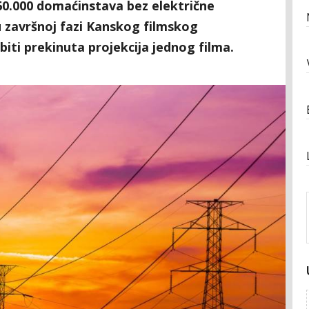
160.000 domaćinstava bez električne
u završnoj fazi Kanskog filmskog
biti prekinuta projekcija jednog filma.