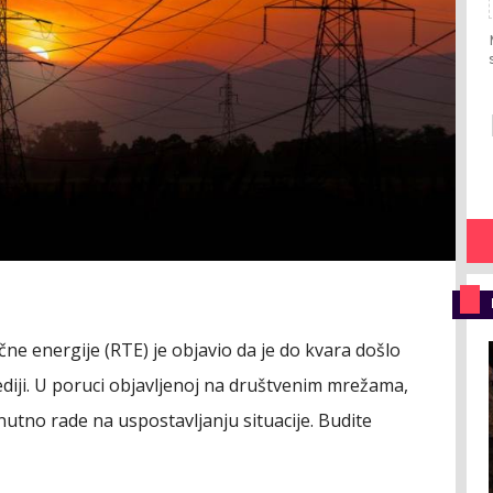
ne energije (RTE) je objavio da je do kvara došlo
diji. U poruci objavljenoj na društvenim mrežama,
nutno rade na uspostavljanju situacije. Budite