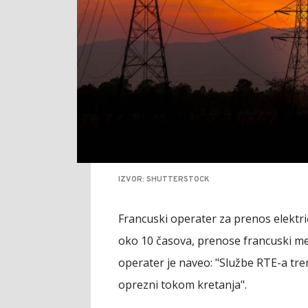
IZVOR: SHUTTERSTOCK
Francuski operater za prenos električ
oko 10 časova, prenose francuski me
operater je naveo: "Službe RTE-a tre
oprezni tokom kretanja".