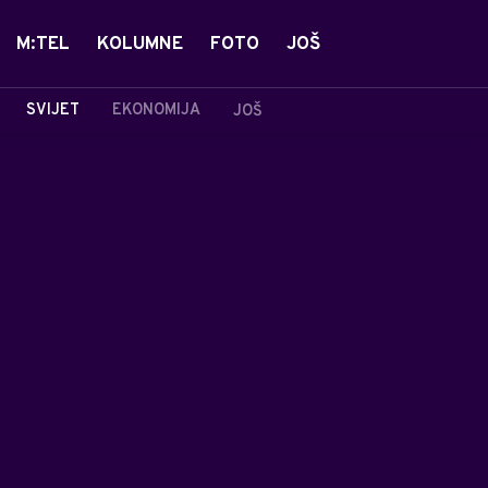
M:TEL
KOLUMNE
FOTO
JOŠ
SVIJET
EKONOMIJA
JOŠ