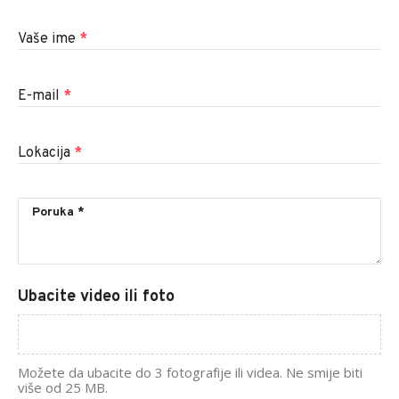
Vaše ime
*
E-mail
*
Lokacija
*
Ubacite video ili foto
Možete da ubacite do 3 fotografije ili videa. Ne smije biti
više od 25 MB.