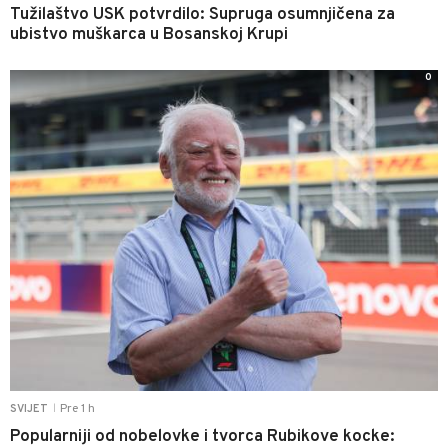
Tužilaštvo USK potvrdilo: Supruga osumnjičena za
ubistvo muškarca u Bosanskoj Krupi
0
Pre 1 h
SVIJET
|
Popularniji od nobelovke i tvorca Rubikove kocke: