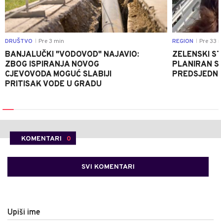
DRUŠTVO
Pre 3 min
REGION
Pre 33 
|
|
BANJALUČKI "VODOVOD" NAJAVIO:
ZELENSKI ST
ZBOG ISPIRANJA NOVOG
PLANIRAN S
CJEVOVODA MOGUĆ SLABIJI
PREDSJEDNI
PRITISAK VODE U GRADU
KOMENTARI
0
SVI KOMENTARI
Upiši ime