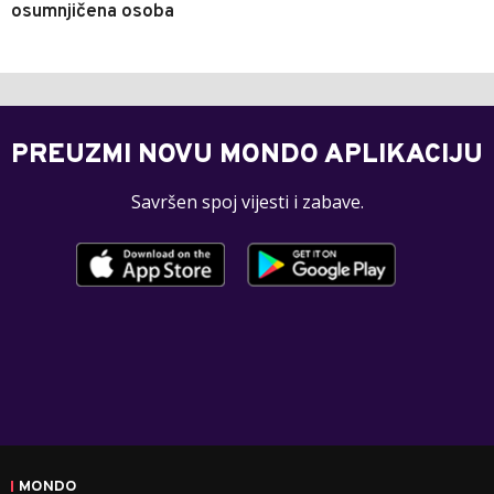
osumnjičena osoba
PREUZMI NOVU MONDO APLIKACIJU
Savršen spoj vijesti i zabave.
MONDO