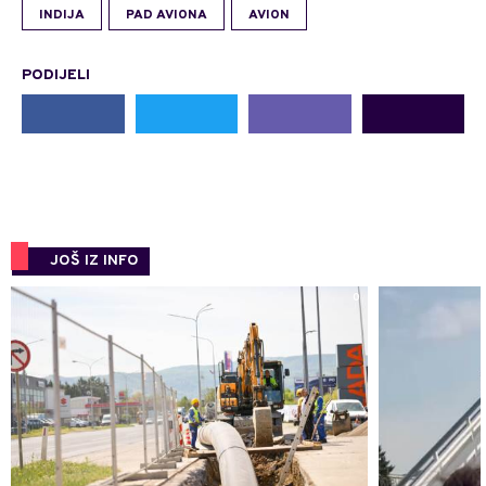
INDIJA
PAD AVIONA
AVION
PODIJELI
JOŠ IZ INFO
0