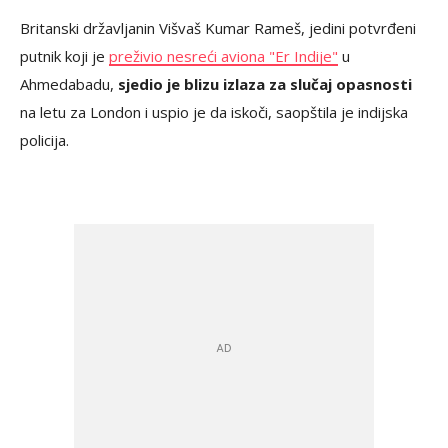
Britanski državljanin Višvaš Kumar Rameš, jedini potvrđeni
putnik koji je
preživio nesreći aviona "Er Indije"
u
Ahmedabadu,
sjedio je blizu izlaza za slučaj opasnosti
na letu za London i uspio je da iskoči, saopštila je indijska
policija.