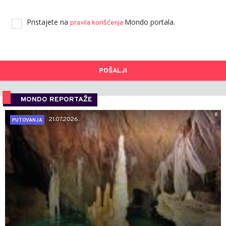
Pristajete na
Mondo portala.
pravila korišćenja
POŠALJI
MONDO REPORTAŽE
0
21.07.2026.
PUTOVANJA