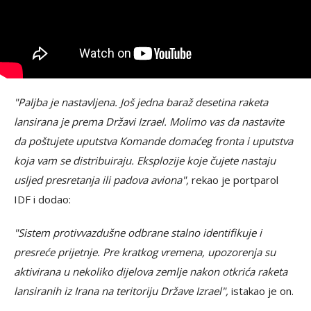
"Paljba je nastavljena. Još jedna baraž desetina raketa
lansirana je prema Državi Izrael. Molimo vas da nastavite
da poštujete uputstva Komande domaćeg fronta i uputstva
koja vam se distribuiraju. Eksplozije koje čujete nastaju
usljed presretanja ili padova aviona",
rekao je portparol
IDF i dodao:
"Sistem protivvazdušne odbrane stalno identifikuje i
presreće prijetnje. Pre kratkog vremena, upozorenja su
aktivirana u nekoliko dijelova zemlje nakon otkrića raketa
lansiranih iz Irana na teritoriju Države Izrael",
istakao je on.