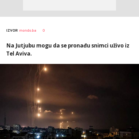
0
IZVOR
mondo.ba
Na Jutjubu mogu da se pronađu snimci uživo iz
Tel Aviva.