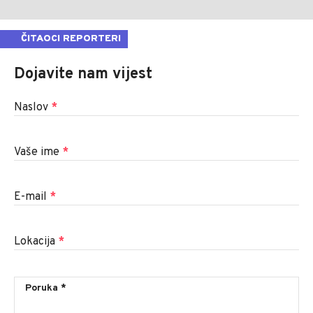
ČITAOCI REPORTERI
Dojavite nam vijest
Naslov
*
Vaše ime
*
E-mail
*
Lokacija
*