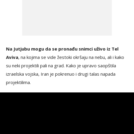
Na Jutjubu mogu da se pronađu snimci uživo iz Tel
Aviva
, na kojima se vide žestoki okršaju na nebu, ali i kako
su neki projektili pali na grad. Kako je upravo saopštila
izraelska vojska, Iran je pokrenuo i drugi talas napada
projektilima.