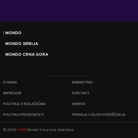
MONDO
MONDO SRBIJA
MONDO CRNA GORA
O NAMA
MARKETING
IMPRESUM
KONTAKT
POLITIKA O KOLAČIĆIMA
ARHIVA
POLITIKA PRIVATNOSTI
PRAVILA I USLOVI KORIŠĆENJA
m:tel
©
2026
Mondo
Sva prava zadržana.