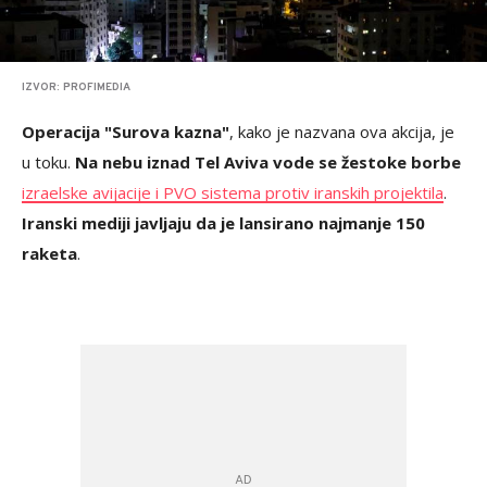
IZVOR: PROFIMEDIA
Operacija "Surova kazna"
, kako je nazvana ova akcija, je
u toku.
Na nebu iznad Tel Aviva vode se žestoke borbe
izraelske avijacije i PVO sistema protiv iranskih projektila
.
Iranski mediji javljaju da je lansirano najmanje 150
raketa
.