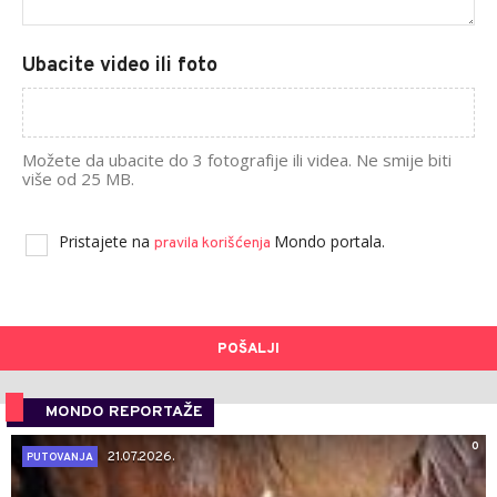
Ubacite video ili foto
Možete da ubacite do 3 fotografije ili videa. Ne smije biti
više od 25 MB.
Pristajete na
Mondo portala.
pravila korišćenja
POŠALJI
MONDO REPORTAŽE
0
21.07.2026.
PUTOVANJA