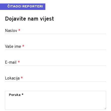
ČITAOCI REPORTERI
Dojavite nam vijest
Naslov
*
Vaše ime
*
E-mail
*
Lokacija
*