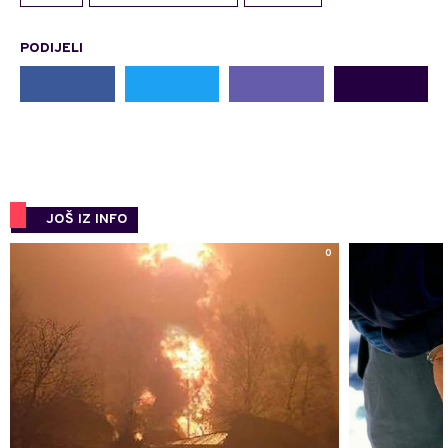
PODIJELI
JOŠ IZ INFO
0