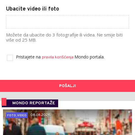
Ubacite video ili foto
Možete da ubacite do 3 fotografije ili videa. Ne smije biti
više od 25 MB.
Pristajete na
Mondo portala.
pravila korišćenja
POŠALJI
MONDO REPORTAŽE
0
08.08.2026.
FOTO, VIDEO