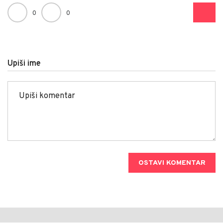
0
0
Upiši ime
OSTAVI KOMENTAR