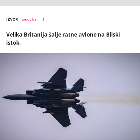
1
IZVOR
mondo.ba
Velika Britanija šalje ratne avione na Bliski
istok.