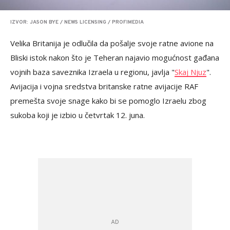
IZVOR: JASON BYE / NEWS LICENSING / PROFIMEDIA
Velika Britanija je odlučila da pošalje svoje ratne avione na
Bliski istok nakon što je Teheran najavio mogućnost gađana
vojnih baza saveznika Izraela u regionu, javlja "
Skaj Njuz
".
Avijacija i vojna sredstva britanske ratne avijacije RAF
premešta svoje snage kako bi se pomoglo Izraelu zbog
sukoba koji je izbio u četvrtak 12. juna.