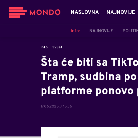
NASLOVNA
NAJNOVIJE
Info:
NAJNOVIJE
POLITI
Info
Svijet
Šta će biti sa Tik
Tramp, sudbina po
platforme ponovo 
17.06.2025. / 15:36