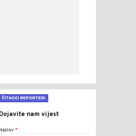
ČITAOCI REPORTERI
Dojavite nam vijest
Naslov
*