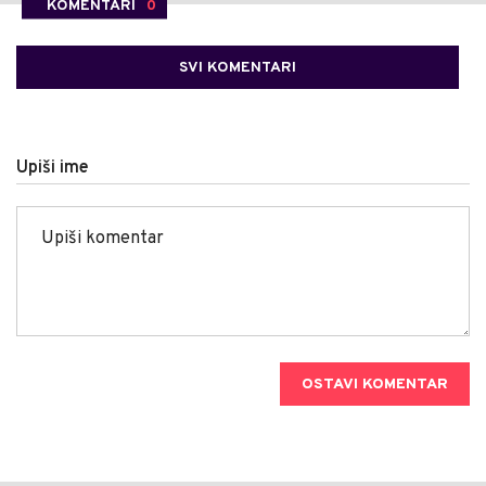
KOMENTARI
0
SVI KOMENTARI
Upiši ime
OSTAVI KOMENTAR