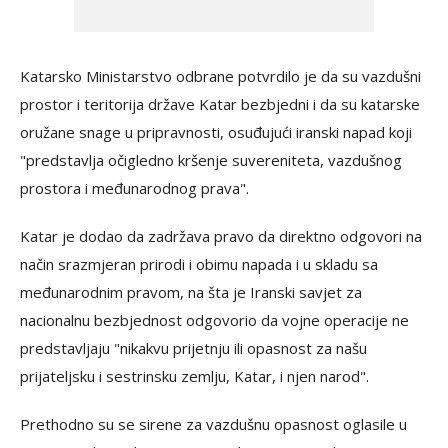
Katarsko Ministarstvo odbrane potvrdilo je da su vazdušni
prostor i teritorija države Katar bezbjedni i da su katarske
oružane snage u pripravnosti, osuđujući iranski napad koji
"predstavlja očigledno kršenje suvereniteta, vazdušnog
prostora i međunarodnog prava".
Katar je dodao da zadržava pravo da direktno odgovori na
način srazmjeran prirodi i obimu napada i u skladu sa
međunarodnim pravom, na šta je Iranski savjet za
nacionalnu bezbjednost odgovorio da vojne operacije ne
predstavljaju "nikakvu prijetnju ili opasnost za našu
prijateljsku i sestrinsku zemlju, Katar, i njen narod".
Prethodno su se sirene za vazdušnu opasnost oglasile u