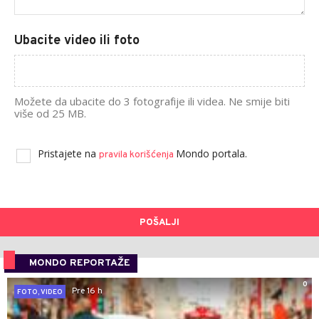
Ubacite video ili foto
Možete da ubacite do 3 fotografije ili videa. Ne smije biti
više od 25 MB.
Pristajete na
Mondo portala.
pravila korišćenja
POŠALJI
MONDO REPORTAŽE
0
Pre 16 h
FOTO, VIDEO