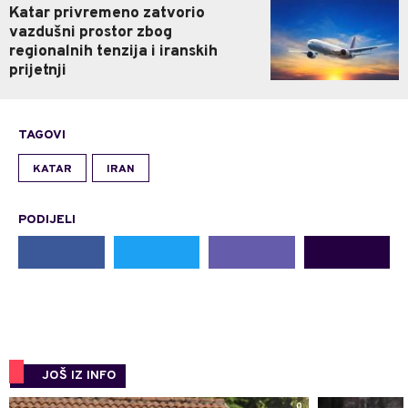
Katar privremeno zatvorio
vazdušni prostor zbog
regionalnih tenzija i iranskih
prijetnji
TAGOVI
KATAR
IRAN
PODIJELI
JOŠ IZ INFO
0