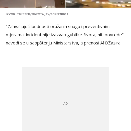
IZVOR: TWITTER/@NEXTA_TV/SCREENHOT
"Zahvaljujući budnosti oružanih snaga i preventivnim
mjerama, incident nije izazvao gubitke života, niti povrede",
navodi se u saopštenju Ministarstva, a prenosi Al DŽazira.