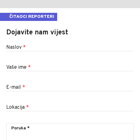
ČITAOCI REPORTERI
Dojavite nam vijest
Naslov
*
Vaše ime
*
E-mail
*
Lokacija
*