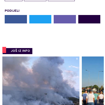
PODIJELI
JOŠ IZ INFO
0