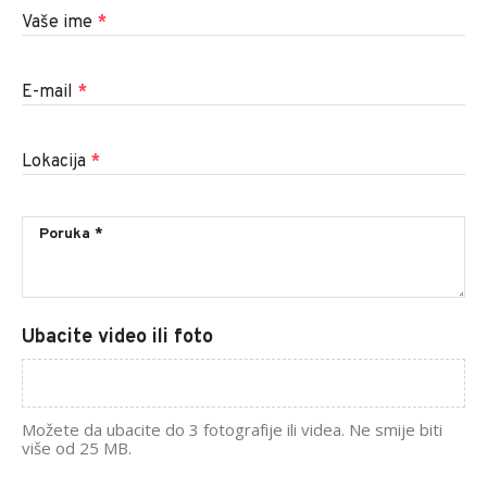
Vaše ime
*
E-mail
*
Lokacija
*
Ubacite video ili foto
Možete da ubacite do 3 fotografije ili videa. Ne smije biti
više od 25 MB.