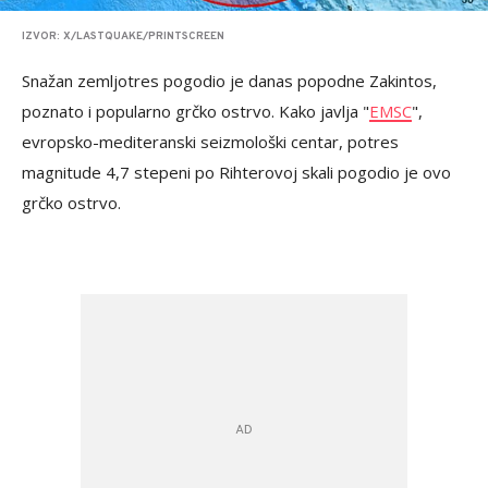
IZVOR: X/LASTQUAKE/PRINTSCREEN
Snažan zemljotres pogodio je danas popodne Zakintos,
poznato i popularno grčko ostrvo. Kako javlja "
EMSC
",
evropsko-mediteranski seizmološki centar, potres
magnitude 4,7 stepeni po Rihterovoj skali pogodio je ovo
grčko ostrvo.