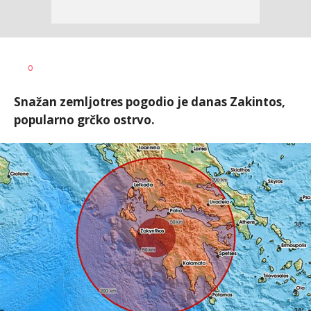
Aleksandar
AUTOR
0
Blagić
Snažan zemljotres pogodio je danas Zakintos,
popularno grčko ostrvo.