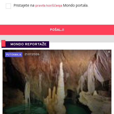
Pristajete na
Mondo portala.
pravila korišćenja
POŠALJI
MONDO REPORTAŽE
0
21.07.2026.
PUTOVANJA