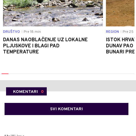
DRUŠTVO
Pre 18 min
REGION
Pre 25 
|
|
DANAS NAOBLAČENJE UZ LOKALNE
ISTOK HRVA
PLJUSKOVE I BLAGI PAD
DUNAV PAO N
TEMPERATURE
BUNARI PRES
KOMENTARI
0
SVI KOMENTARI