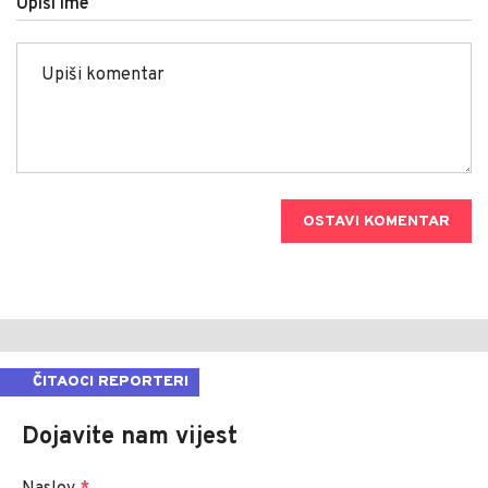
Upiši ime
OSTAVI KOMENTAR
ČITAOCI REPORTERI
Dojavite nam vijest