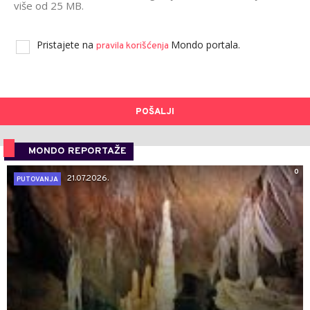
više od 25 MB.
Pristajete na
Mondo portala.
pravila korišćenja
POŠALJI
MONDO REPORTAŽE
0
21.07.2026.
PUTOVANJA