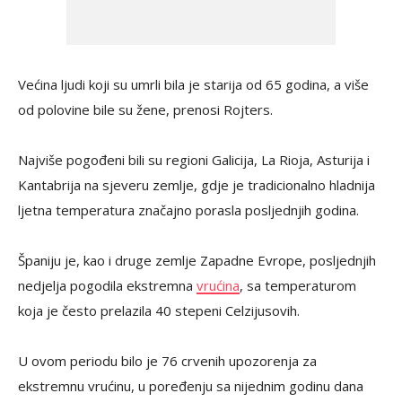
Većina ljudi koji su umrli bila je starija od 65 godina, a više
od polovine bile su žene, prenosi Rojters.
Najviše pogođeni bili su regioni Galicija, La Rioja, Asturija i
Kantabrija na sjeveru zemlje, gdje je tradicionalno hladnija
ljetna temperatura značajno porasla posljednjih godina.
Španiju je, kao i druge zemlje Zapadne Evrope, posljednjih
nedjelja pogodila ekstremna
vrućina
, sa temperaturom
koja je često prelazila 40 stepeni Celzijusovih.
U ovom periodu bilo je 76 crvenih upozorenja za
ekstremnu vrućinu, u poređenju sa nijednim godinu dana