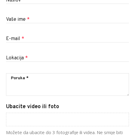
Naslov
*
Vaše ime
*
E-mail
*
Lokacija
*
Ubacite video ili foto
Možete da ubacite do 3 fotografije ili videa. Ne smije biti