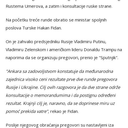
Rustema Umerova, a zatim i konsultacije ruske strane.
Na početku treće runde obratio se ministar spoljnih
poslova Turske Hakan Fidan.
On je zahvalio predsjedniku Rusije Vladimiru Putinu,
Vladimiru Zelenskom i američkom lideru Donaldu Trampu na
naporima da se organizuju pregovori, prenio je "Sputnjik".
"Ankara sa zadovoljstvom konstatuje da međunarodna
zajednica visoko ceni rezultate prve dve runde pregovora
Rusije i Ukrajine. Cilj ovih razgovora je da dve strane održe
konsultacije o memorandumima i da postignu određeni
rezultat. Krajnji cilj je, naravno, da se doprinese miru uz
pomoć prekida vatre",
rekao je Fidan.
Poslije njegovog obraćanja pregovori su nastavljeni iza