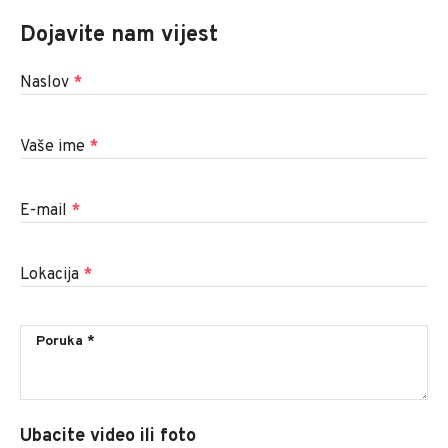
Dojavite nam vijest
Naslov
*
Vaše ime
*
E-mail
*
Lokacija
*
Ubacite video ili foto