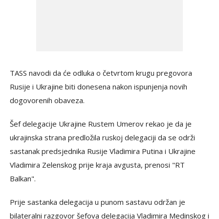
TASS navodi da će odluka o četvrtom krugu pregovora
Rusije i Ukrajine biti donesena nakon ispunjenja novih
dogovorenih obaveza.
Šef delegacije Ukrajine Rustem Umerov rekao je da je
ukrajinska strana predložila ruskoj delegaciji da se održi
sastanak predsjednika Rusije Vladimira Putina i Ukrajine
Vladimira Zelenskog prije kraja avgusta, prenosi "RT
Balkan".
Prije sastanka delegacija u punom sastavu održan je
bilateralni razgovor šefova delegacija Vladimira Medinskog i