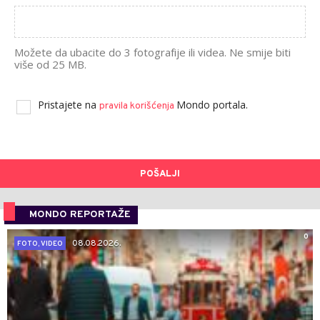
Možete da ubacite do 3 fotografije ili videa. Ne smije biti
više od 25 MB.
Pristajete na
Mondo portala.
pravila korišćenja
POŠALJI
MONDO REPORTAŽE
0
08.08.2026.
FOTO, VIDEO