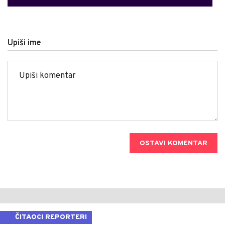
Upiši ime
OSTAVI KOMENTAR
ČITAOCI REPORTERI