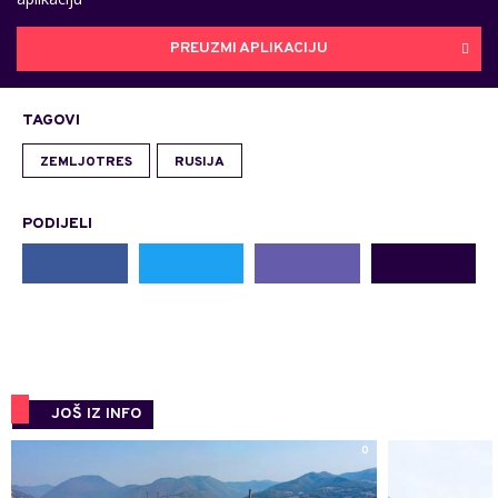
PREUZMI APLIKACIJU
TAGOVI
ZEMLJOTRES
RUSIJA
PODIJELI
JOŠ IZ INFO
0