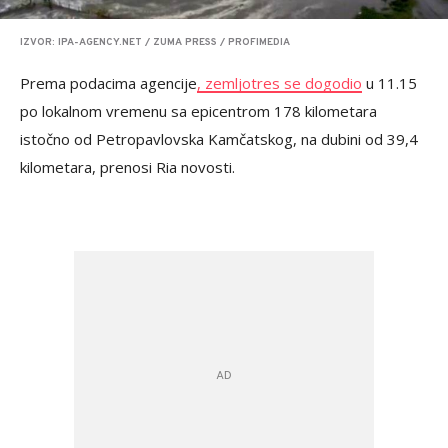
IZVOR: IPA-AGENCY.NET / ZUMA PRESS / PROFIMEDIA
Prema podacima agencije
, zemljotres se dogodio
u 11.15
po lokalnom vremenu sa epicentrom 178 kilometara
istočno od Petropavlovska Kamčatskog, na dubini od 39,4
kilometara, prenosi Ria novosti.