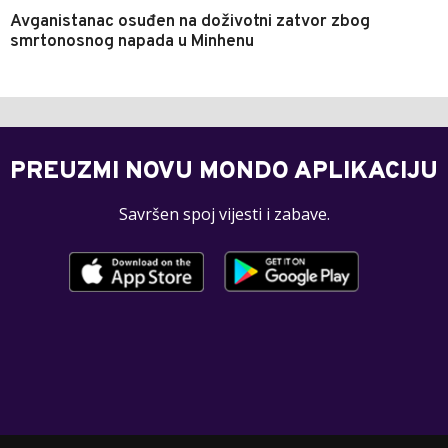
Avganistanac osuđen na doživotni zatvor zbog
smrtonosnog napada u Minhenu
PREUZMI NOVU MONDO APLIKACIJU
Savršen spoj vijesti i zabave.