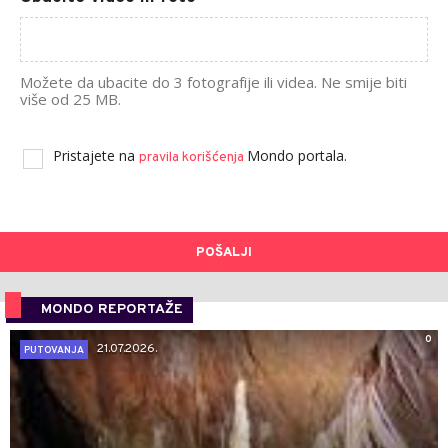
Možete da ubacite do 3 fotografije ili videa. Ne smije biti
više od 25 MB.
Pristajete na
Mondo portala.
pravila korišćenja
POŠALJI
MONDO REPORTAŽE
0
21.07.2026.
PUTOVANJA