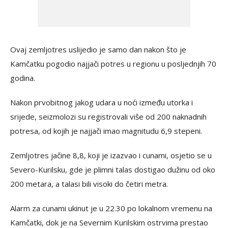
Ovaj zemljotres uslijedio je samo dan nakon što je
Kamčatku pogodio najjači potres u regionu u posljednjih 70
godina.
Nakon prvobitnog jakog udara u noći između utorka i
srijede, seizmolozi su registrovali više od 200 naknadnih
potresa, od kojih je najjači imao magnitudu 6,9 stepeni.
Zemljotres jačine 8,8, koji je izazvao i cunami, osjetio se u
Severo-Kurilsku, gde je plimni talas dostigao dužinu od oko
200 metara, a talasi bili visoki do četiri metra.
Alarm za cunami ukinut je u 22.30 po lokalnom vremenu na
Kamčatki, dok je na Severnim Kurilskim ostrvima prestao