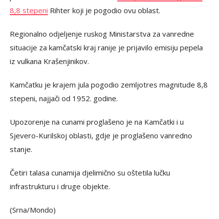
8,8 stepeni
Rihter koji je pogodio ovu oblast.
Regionalno odjeljenje ruskog Ministarstva za vanredne
situacije za kamčatski kraj ranije je prijavilo emisiju pepela
iz vulkana Krašenjinikov.
Kamčatku je krajem jula pogodio zemljotres magnitude 8,8
stepeni, najjači od 1952. godine.
Upozorenje na cunami proglašeno je na Kamčatki i u
Sjevero-Kurilskoj oblasti, gdje je proglašeno vanredno
stanje.
Četiri talasa cunamija djelimično su oštetila lučku
infrastrukturu i druge objekte.
(Srna/Mondo)