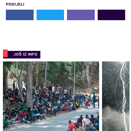
PODIJELI
JOŠ IZ INFO
0