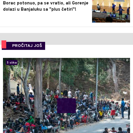
Borac potonuo, pa se vratio, ali Gorenje
dolazi u Banjaluku sa "plus četiri"!
PROČITAJ JOŠ
0
5 slika