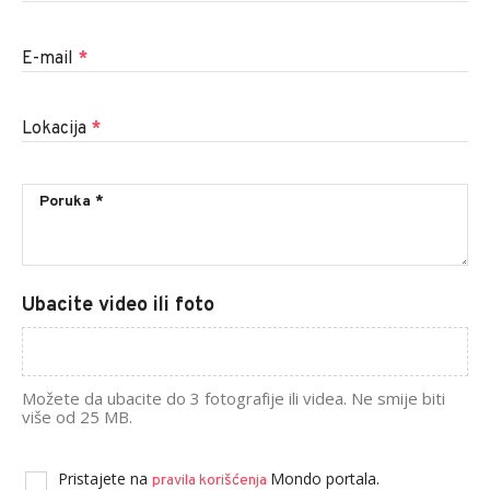
E-mail
*
Lokacija
*
Ubacite video ili foto
Možete da ubacite do 3 fotografije ili videa. Ne smije biti
više od 25 MB.
Pristajete na
Mondo portala.
pravila korišćenja