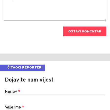
OSTAVI KOMENTAR
ČITAOCI REPORTERI
Dojavite nam vijest
Naslov
*
Vaše ime
*