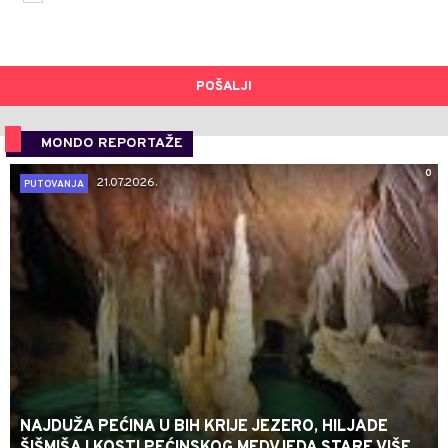
POŠALJI
MONDO REPORTAŽE
0
21.07.2026.
PUTOVANJA
NAJDUŽA PEĆINA U BIH KRIJE JEZERO, HILJADE
ŠIŠMIŠA I KOSTI PEĆINSKOG MEDVJEDA STARE VIŠE