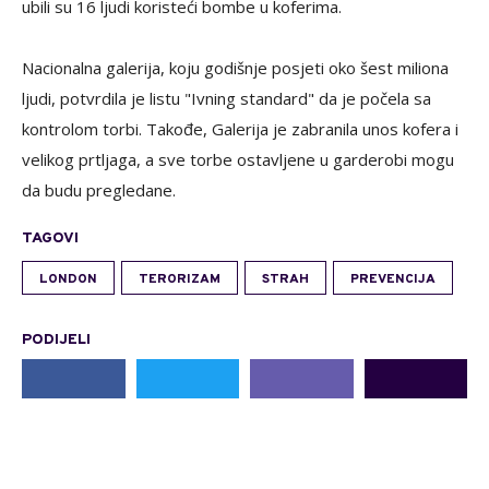
ubili su 16 ljudi koristeći bombe u koferima.
Nacionalna galerija, koju godišnje posjeti oko šest miliona
ljudi, potvrdila je listu "Ivning standard" da je počela sa
kontrolom torbi. Takođe, Galerija je zabranila unos kofera i
velikog prtljaga, a sve torbe ostavljene u garderobi mogu
da budu pregledane.
TAGOVI
LONDON
TERORIZAM
STRAH
PREVENCIJA
PODIJELI