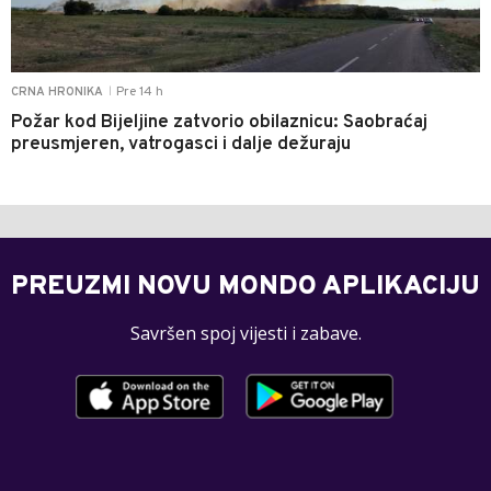
Pre 14 h
CRNA HRONIKA
|
Požar kod Bijeljine zatvorio obilaznicu: Saobraćaj
preusmjeren, vatrogasci i dalje dežuraju
PREUZMI NOVU MONDO APLIKACIJU
Savršen spoj vijesti i zabave.