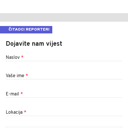
ČITAOCI REPORTERI
Dojavite nam vijest
Naslov
*
Vaše ime
*
E-mail
*
Lokacija
*