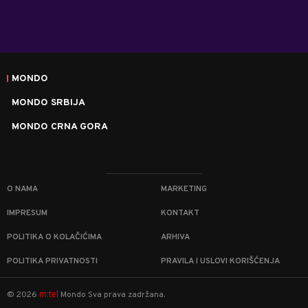
MONDO
MONDO SRBIJA
MONDO CRNA GORA
O NAMA
MARKETING
IMPRESUM
KONTAKT
POLITIKA O KOLAČIĆIMA
ARHIVA
POLITIKA PRIVATNOSTI
PRAVILA I USLOVI KORIŠĆENJA
m:tel
©
2026
Mondo
Sva prava zadržana.