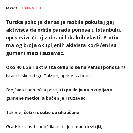
1
IZVOR
mondo.rs
Turska policija danas je razbila pokušaj gej
aktivista da održe paradu ponosa u Istanbulu,
uprkos izričitoj zabrani lokalnih vlasti. Protiv
malog broja okupljenih akivista korišćeni su
gumeni meci i suzavac.
Oko 40 LGBT aktivista okupilo se na Paradi ponosa
na
istanbulskom trgu Taksim, uprkos zabrani.
Brojčano nadmoćna policija
ispalila je na okupljene
gumene metke, a bačen je i suzavac.
Takođe,
četiri osobe su uhapšene.
Gradske vlasti saopštila je da je parada lezbijki,