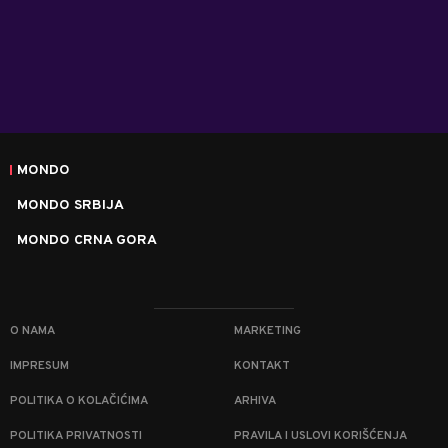
MONDO
MONDO SRBIJA
MONDO CRNA GORA
O NAMA
MARKETING
IMPRESUM
KONTAKT
POLITIKA O KOLAČIĆIMA
ARHIVA
POLITIKA PRIVATNOSTI
PRAVILA I USLOVI KORIŠĆENJA