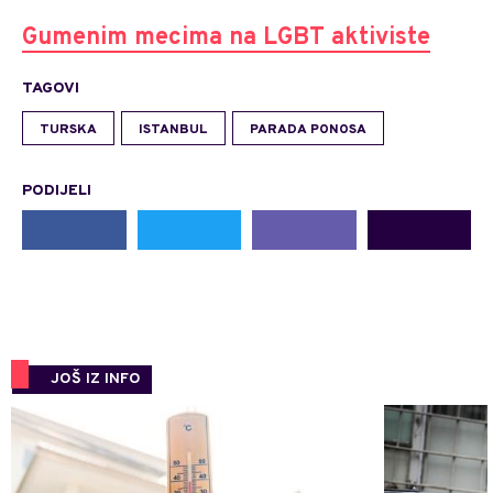
Gumenim mecima na LGBT aktiviste
TAGOVI
TURSKA
ISTANBUL
PARADA PONOSA
PODIJELI
JOŠ IZ INFO
0