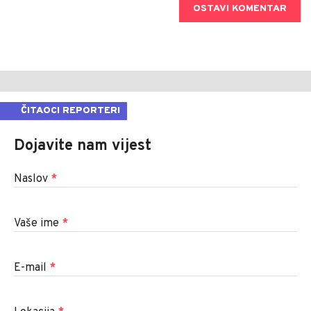
OSTAVI KOMENTAR
ČITAOCI REPORTERI
Dojavite nam vijest
Naslov
*
Vaše ime
*
E-mail
*