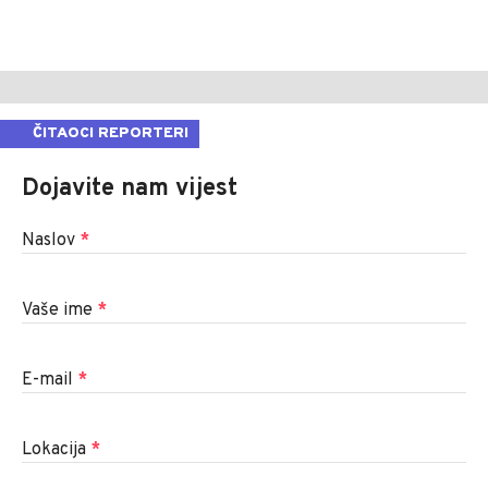
ČITAOCI REPORTERI
Dojavite nam vijest
Naslov
*
Vaše ime
*
E-mail
*
Lokacija
*