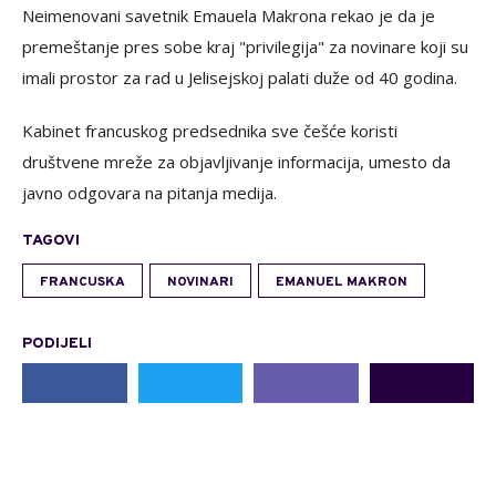
Neimenovani savetnik Emauela Makrona rekao je da je
premeštanje pres sobe kraj "privilegija" za novinare koji su
imali prostor za rad u Jelisejskoj palati duže od 40 godina.
Kabinet francuskog predsednika sve češće koristi
društvene mreže za objavljivanje informacija, umesto da
javno odgovara na pitanja medija.
TAGOVI
FRANCUSKA
NOVINARI
EMANUEL MAKRON
PODIJELI