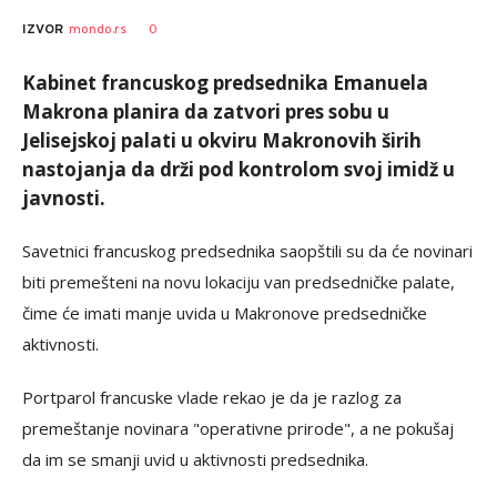
0
IZVOR
mondo.rs
Kabinet francuskog predsednika Emanuela
Makrona planira da zatvori pres sobu u
Jelisejskoj palati u okviru Makronovih širih
nastojanja da drži pod kontrolom svoj imidž u
javnosti.
Savetnici francuskog predsednika saopštili su da će novinari
biti premešteni na novu lokaciju van predsedničke palate,
čime će imati manje uvida u Makronove predsedničke
aktivnosti.
Portparol francuske vlade rekao je da je razlog za
premeštanje novinara "operativne prirode", a ne pokušaj
da im se smanji uvid u aktivnosti predsednika.