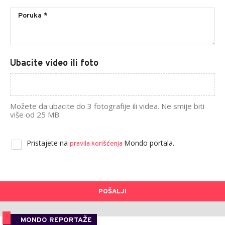
Ubacite video ili foto
Možete da ubacite do 3 fotografije ili videa. Ne smije biti
više od 25 MB.
Pristajete na
Mondo portala.
pravila korišćenja
POŠALJI
MONDO REPORTAŽE