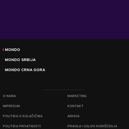
MONDO
MONDO SRBIJA
MONDO CRNA GORA
O NAMA
MARKETING
IMPRESUM
KONTAKT
POLITIKA O KOLAČIĆIMA
ARHIVA
POLITIKA PRIVATNOSTI
PRAVILA I USLOVI KORIŠĆENJA