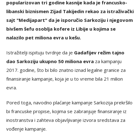
popularizovan tri godine kasnije kada je francusko-
libanski biznismen Zijad Takijedin rekao za istraživački
sajt "Medijapart" da je isporučio Sarkoziju i njegovom
bivšem šefu osoblja kofere iz Libije u kojima se
nalazilo pet miliona evra u kešu.
Istražitelji ispituju tvrdnje da je
Gadafijev režim tajno
dao Sarkoziju ukupno 50 miliona evra
za kampanju
2017. godine, što bi bilo znatno iznad legalne granice za
finansiranje kampanje, koja je u to vreme bila 21 milion
evra.
Pored toga, navodno plaćanje kampanje Sarkozija prekršilo
bi francuske propise, kojima se zabranjuje finansiranje iz
inostranstva i zahteva objavljivanje izvora sredstava za
vođenje kampanje.