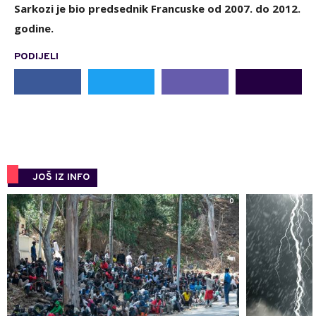
Sarkozi je bio predsednik Francuske od 2007. do 2012.
godine.
PODIJELI
JOŠ IZ INFO
0