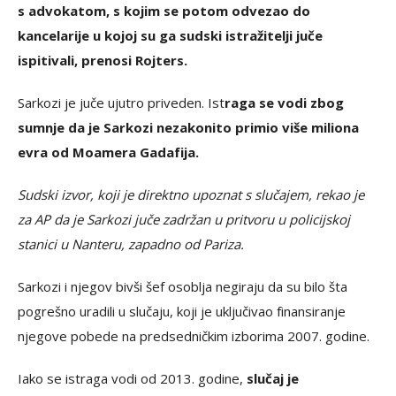
s advokatom, s kojim se potom odvezao do
kancelarije u kojoj su ga sudski istražitelji juče
ispitivali, prenosi Rojters.
Sarkozi je juče ujutro priveden. Ist
raga se vodi zbog
sumnje da je Sarkozi nezakonito primio više miliona
evra od Moamera Gadafija.
Sudski izvor, koji je direktno upoznat s slučajem, rekao je
za AP da je Sarkozi juče zadržan u pritvoru u policijskoj
stanici u Nanteru, zapadno od Pariza.
Sarkozi i njegov bivši šef osoblja negiraju da su bilo šta
pogrešno uradili u slučaju, koji je uključivao finansiranje
njegove pobede na predsedničkim izborima 2007. godine.
Iako se istraga vodi od 2013. godine,
slučaj je