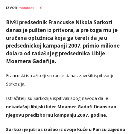
0
IZVOR
mondo.rs
Bivši predsednik Francuske Nikola Sarkozi
danas je pušten iz pritvora, a pre toga mu je
uručena optužnica koja ga tereti da je u
predsedničkoj kampanji 2007. primio milione
dolara od tadašnjeg predsednika Libije
Moamera Gadafija.
Francuski istražitelji su ranije danas završili ispitivanje
Sarkozija.
Istražitelji su Sarkozija ispitivali zbog navoda da je
nekadašnji libijski lider Moamer Gadafi finansirao
njegovu predizbornu kampanju 2007. godine.
Sarkozi je jutros izašao iz svoje kuće u Parizu zajedno