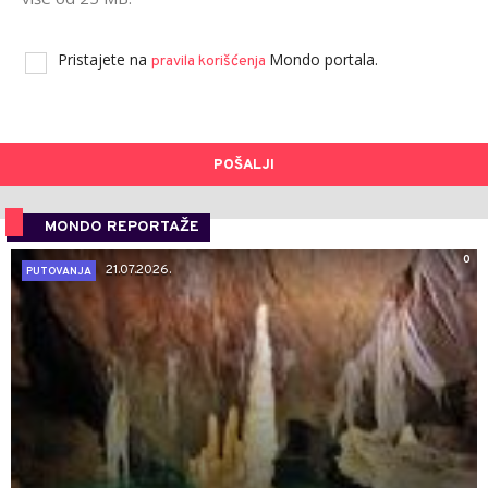
Pristajete na
Mondo portala.
pravila korišćenja
POŠALJI
MONDO REPORTAŽE
0
21.07.2026.
PUTOVANJA