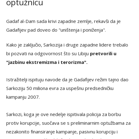
optužnicu
Gadaf al-Dam sada krivi zapadne zemlje, rekavši da je
Gadafijev pad doveo do "uništenja i poniženja".
Kako je zaključio, Sarkozija i druge zapadne lidere trebalo
bi pozvati na odgovornost što su Libiju
pretvorili u
"jazbinu ekstremizma i terorizma".
Istražitelji ispituju navode da je Gadafijev režim tajno dao
Sarkoziju 50 miliona evra za uspešnu predsedničku
kampanju 2007.
Sarkozi, koga je ove nedelje ispitivala policija za borbu
protiv korupcije, suočava se s preliminarnim optužbama za
nezakonito finansiranje kampanje, pasivnu korupciju i