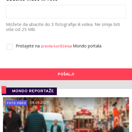
Možete da ubacite do 3 fotografije ili videa. Ne smije biti
više od 25 MB.
Pristajete na
Mondo portala.
pravila korišćenja
POŠALJI
MONDO REPORTAŽE
0
08.08.2026.
FOTO, VIDEO