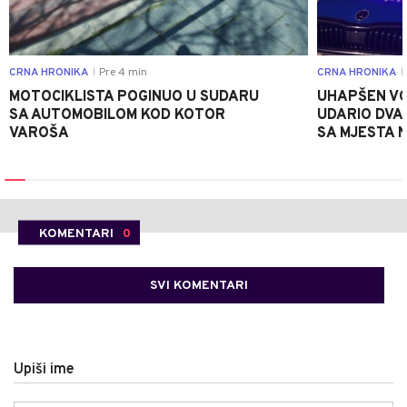
CRNA HRONIKA
Pre 4 min
CRNA HRONIKA
|
|
MOTOCIKLISTA POGINUO U SUDARU
UHAPŠEN VO
SA AUTOMOBILOM KOD KOTOR
UDARIO DVA
VAROŠA
SA MJESTA 
KOMENTARI
0
SVI KOMENTARI
Upiši ime