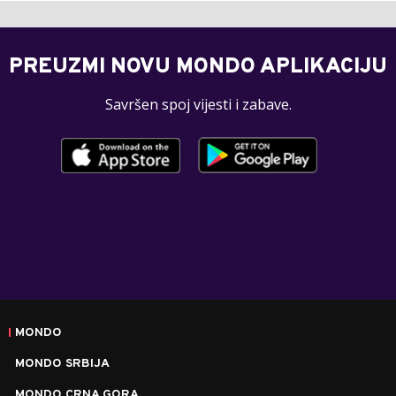
PREUZMI NOVU MONDO APLIKACIJU
Savršen spoj vijesti i zabave.
MONDO
MONDO SRBIJA
MONDO CRNA GORA