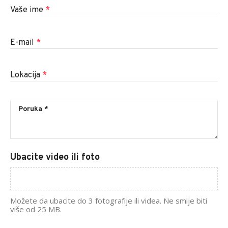
Vaše ime
*
E-mail
*
Lokacija
*
Ubacite video ili foto
Možete da ubacite do 3 fotografije ili videa. Ne smije biti
više od 25 MB.