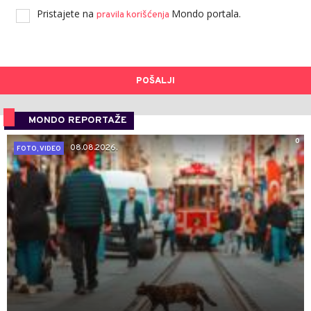
Pristajete na
Mondo portala.
pravila korišćenja
POŠALJI
MONDO REPORTAŽE
0
08.08.2026.
FOTO, VIDEO