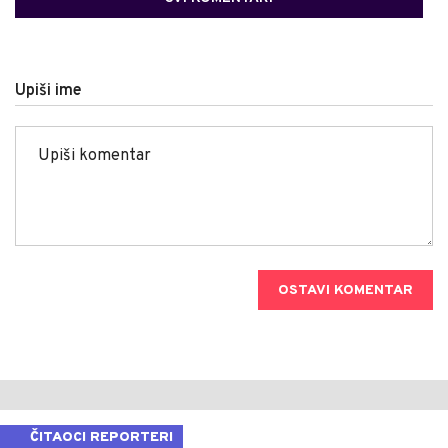
Upiši ime
OSTAVI KOMENTAR
ČITAOCI REPORTERI