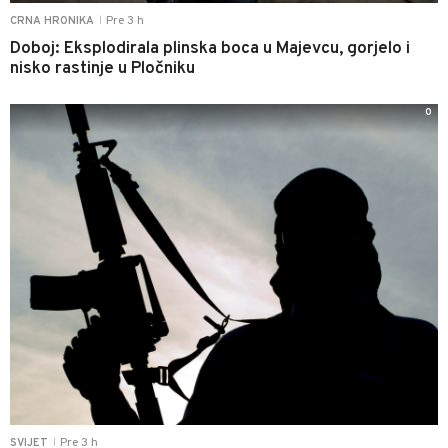
Pre 3 h
CRNA HRONIKA
|
Doboj: Eksplodirala plinska boca u Majevcu, gorjelo i
nisko rastinje u Pločniku
0
Pre 3 h
SVIJET
|