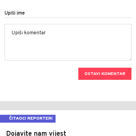
Upiši ime
OSTAVI KOMENTAR
ČITAOCI REPORTERI
Dojavite nam vijest