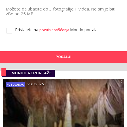
Možete da ubacite do 3 fotografije ili videa. Ne smije biti
više od 25 MB.
Pristajete na
Mondo portala.
pravila korišćenja
POŠALJI
MONDO REPORTAŽE
0
21.07.2026.
PUTOVANJA