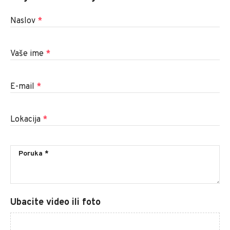
Naslov
*
Vaše ime
*
E-mail
*
Lokacija
*
Ubacite video ili foto