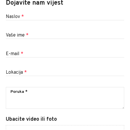
Dojavite nam vijest
Naslov
*
Vaše ime
*
E-mail
*
Lokacija
*
Ubacite video ili foto