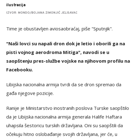
ilustracija
IZVOR: MONDO/BOJANA ZIMONJIĆ JELISAVAC
Time je obustavljen aviosaobraćaj, piše "Sputnjik".
"Naši lovci su napali dron dok je letio i oborili ga na
pisti vojnog aerodroma Mitiga", navodi se u
saopštenju pres-službe vojske na njihovom profilu na
Facebooku.
Libijska nacionalna armija tvrdi da se dron spremao da
gađa njegove pozicije.
Ranije je Ministarstvo inostranih poslova Turske saopštilo
da je Libijska nacionalna armija generala Halife Haftara
uhapsila šestoricu turskih državljana. Oni su saopštili da
očekuju hitno oslobađanje svojih državljana, jer će, u