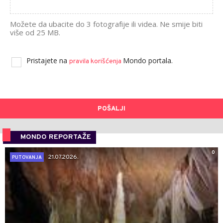
Možete da ubacite do 3 fotografije ili videa. Ne smije biti
više od 25 MB.
Pristajete na
Mondo portala.
pravila korišćenja
POŠALJI
MONDO REPORTAŽE
0
21.07.2026.
PUTOVANJA