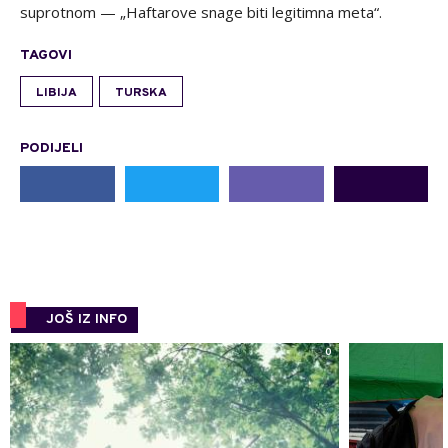
suprotnom — „Haftarove snage biti legitimna meta“.
TAGOVI
LIBIJA
TURSKA
PODIJELI
JOŠ IZ INFO
0