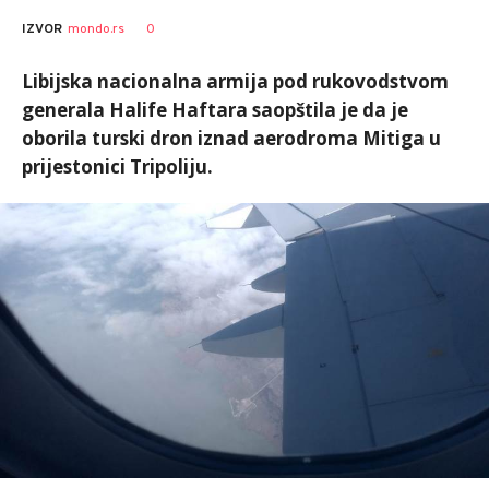
0
IZVOR
mondo.rs
Libijska nacionalna armija pod rukovodstvom
generala Halife Haftara saopštila je da je
oborila turski dron iznad aerodroma Mitiga u
prijestonici Tripoliju.