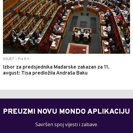
Pre 8 h
SVIJET
|
Izbor za predsjednika Mađarske zakazan za 11.
avgust: Tisa predložila Andraša Baku
PREUZMI NOVU MONDO APLIKACIJU
Savršen spoj vijesti i zabave.