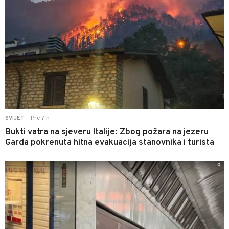
Pre 7 h
SVIJET
|
Bukti vatra na sjeveru Italije: Zbog požara na jezeru
Garda pokrenuta hitna evakuacija stanovnika i turista
0