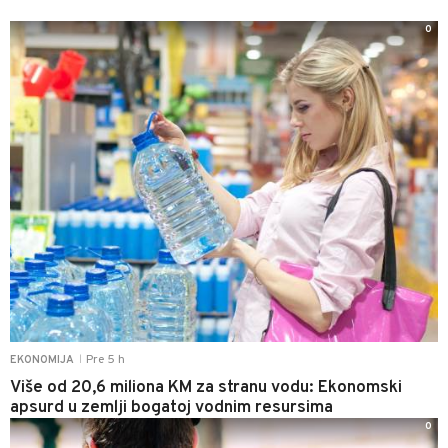
0
Pre 5 h
EKONOMIJA
|
Više od 20,6 miliona KM za stranu vodu: Ekonomski
apsurd u zemlji bogatoj vodnim resursima
0