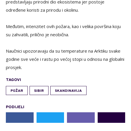
predstavljaju prirodni dio ekosistema jer postoje
određene koristi za prirodu i okolinu.
Međutim, intenzitet ovih požara, kao i velika površina koju
su zahvatili, prilično je neobična.
Naučnici upozoravaju da su temperature na Arktiku svake
godine sve veće i rastu po većoj stopi u odnosu na globalni
prosjek.
TAGOVI
POŽAR
SIBIR
SKANDINAVIJA
PODIJELI