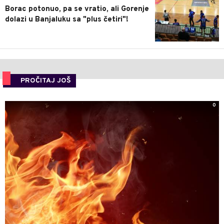
Borac potonuo, pa se vratio, ali Gorenje
dolazi u Banjaluku sa "plus četiri"!
PROČITAJ JOŠ
0