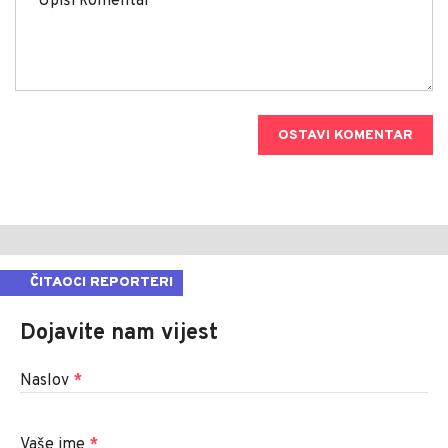
OSTAVI KOMENTAR
ČITAOCI REPORTERI
Dojavite nam vijest
Naslov
*
Vaše ime
*