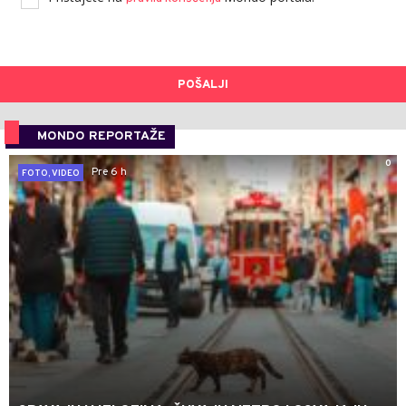
POŠALJI
MONDO REPORTAŽE
0
Pre 6 h
FOTO, VIDEO