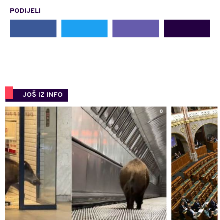
PODIJELI
JOŠ IZ INFO
0