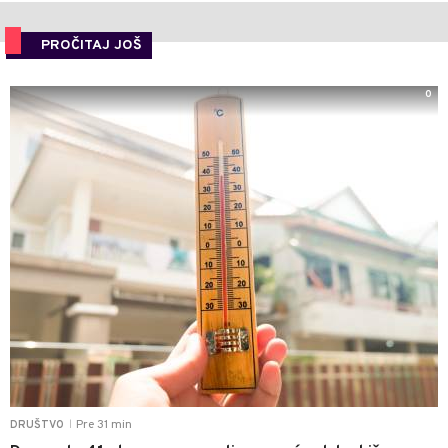
PROČITAJ JOŠ
0
Pre 31 min
DRUŠTVO
|