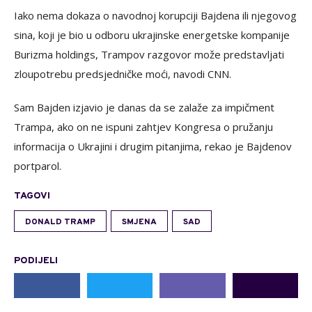
Iako nema dokaza o navodnoj korupciji Bajdena ili njegovog
sina, koji je bio u odboru ukrajinske energetske kompanije
Burizma holdings, Trampov razgovor može predstavljati
zloupotrebu predsjedničke moći, navodi CNN.
Sam Bajden izjavio je danas da se zalaže za impičment
Trampa, ako on ne ispuni zahtjev Kongresa o pružanju
informacija o Ukrajini i drugim pitanjima, rekao je Bajdenov
portparol.
TAGOVI
DONALD TRAMP
SMJENA
SAD
PODIJELI