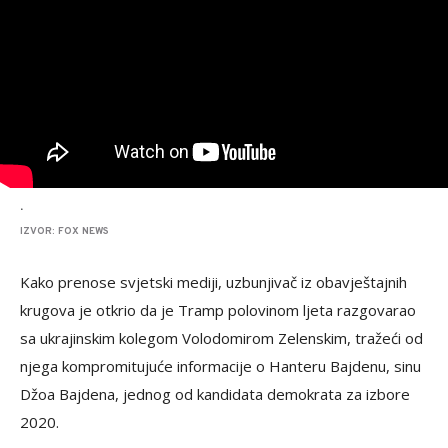
.
IZVOR: FOX NEWS
Kako prenose svjetski mediji, uzbunjivač iz obavještajnih
krugova je otkrio da je Tramp polovinom ljeta razgovarao
sa ukrajinskim kolegom Volodomirom Zelenskim, tražeći od
njega kompromitujuće informacije o Hanteru Bajdenu, sinu
Džoa Bajdena, jednog od kandidata demokrata za izbore
2020.