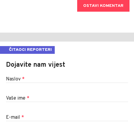
OSTAVI KOMENTAR
ČITAOCI REPORTERI
Dojavite nam vijest
Naslov
*
Vaše ime
*
E-mail
*