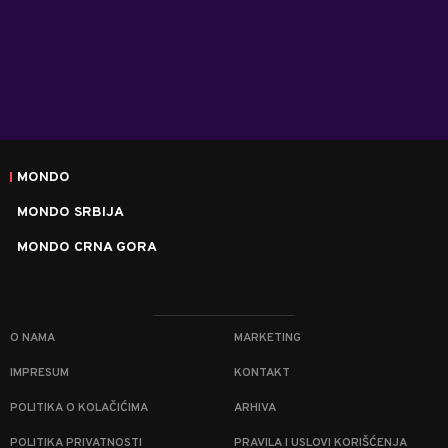
MONDO
MONDO SRBIJA
MONDO CRNA GORA
O NAMA
MARKETING
IMPRESUM
KONTAKT
POLITIKA O KOLAČIĆIMA
ARHIVA
POLITIKA PRIVATNOSTI
PRAVILA I USLOVI KORIŠĆENJA