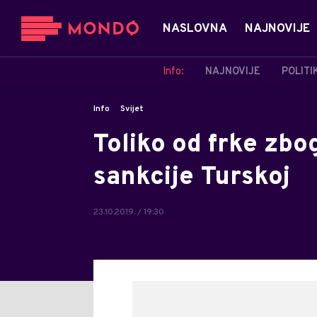
NASLOVNA
NAJNOVIJE
Info:
NAJNOVIJE
POLITI
Info
Svijet
Toliko od frke zbo
sankcije Turskoj
23.10.2019. / 19:30