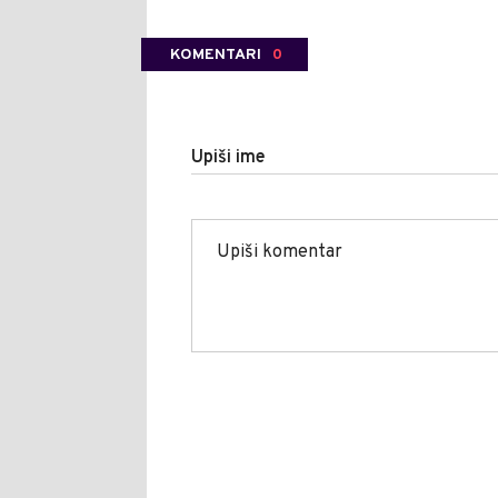
KOMENTARI
0
Upiši ime