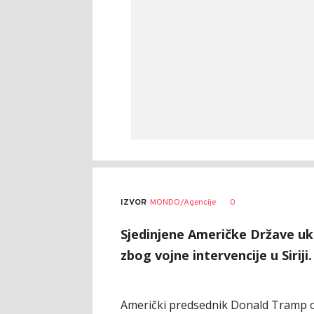
0
IZVOR
MONDO/Agencije
Sjedinjene Američke Države uki
zbog vojne intervencije u Siriji.
Američki predsednik Donald Tramp o