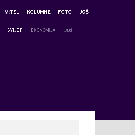
M:TEL
KOLUMNE
FOTO
JOŠ
SVIJET
EKONOMIJA
JOŠ