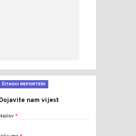
ČITAOCI REPORTERI
Dojavite nam vijest
Naslov
*