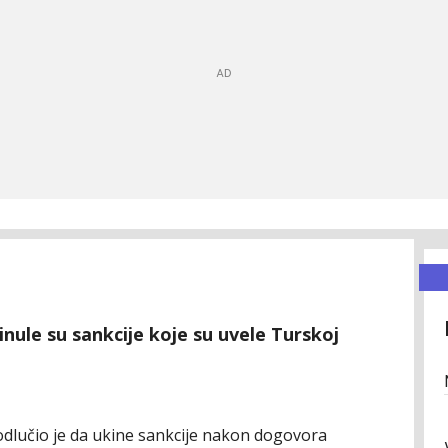
nule su sankcije koje su uvele Turskoj
dlučio je da ukine sankcije nakon dogovora