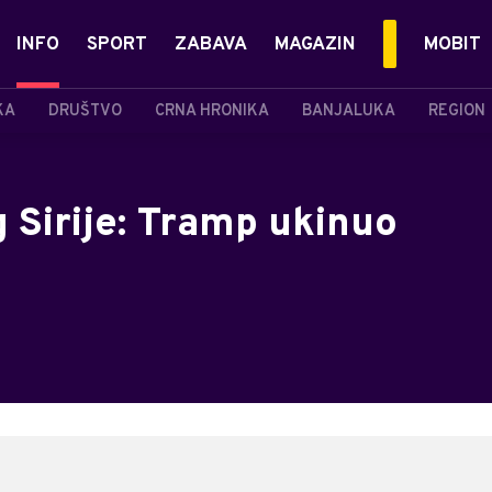
INFO
SPORT
ZABAVA
MAGAZIN
MOBIT
KA
DRUŠTVO
CRNA HRONIKA
BANJALUKA
REGION
g Sirije: Tramp ukinuo