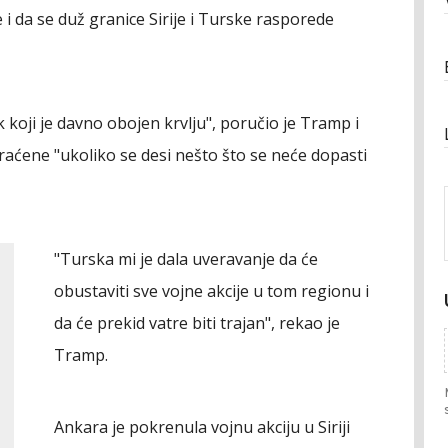
 i da se duž granice Sirije i Turske rasporede
 koji je davno obojen krvlju", poručio je Tramp i
vraćene "ukoliko se desi nešto što se neće dopasti
"Turska mi je dala uveravanje da će
obustaviti sve vojne akcije u tom regionu i
da će prekid vatre biti trajan", rekao je
Tramp.
Ankara je pokrenula vojnu akciju u Siriji