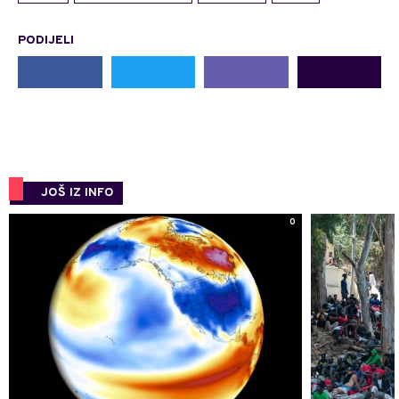
PODIJELI
JOŠ IZ INFO
0