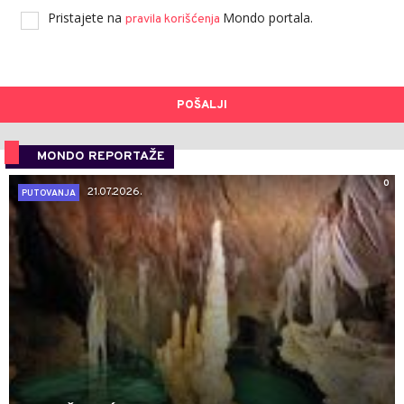
Pristajete na
Mondo portala.
pravila korišćenja
POŠALJI
MONDO REPORTAŽE
0
21.07.2026.
PUTOVANJA