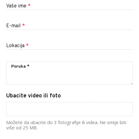
Vaše ime
*
E-mail
*
Lokacija
*
Ubacite video ili foto
Možete da ubacite do 3 fotografije ili videa. Ne smije biti
više od 25 MB.