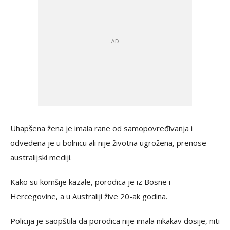
Uhapšena žena je imala rane od samopovređivanja i
odvedena je u bolnicu ali nije životna ugrožena, prenose
australijski mediji.
Kako su komšije kazale, porodica je iz Bosne i
Hercegovine, a u Australiji žive 20-ak godina.
Policija je saopštila da porodica nije imala nikakav dosije, niti