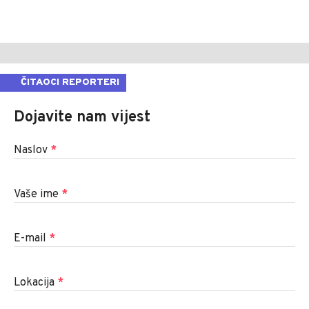
ČITAOCI REPORTERI
Dojavite nam vijest
Naslov
*
Vaše ime
*
E-mail
*
Lokacija
*