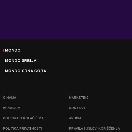
MONDO
MONDO SRBIJA
MONDO CRNA GORA
O NAMA
MARKETING
IMPRESUM
KONTAKT
POLITIKA O KOLAČIĆIMA
ARHIVA
POLITIKA PRIVATNOSTI
PRAVILA I USLOVI KORIŠĆENJA