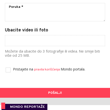
Ubacite video ili foto
Možete da ubacite do 3 fotografije ili videa. Ne smije biti
više od 25 MB.
Pristajete na
Mondo portala.
pravila korišćenja
POŠALJI
MONDO REPORTAŽE