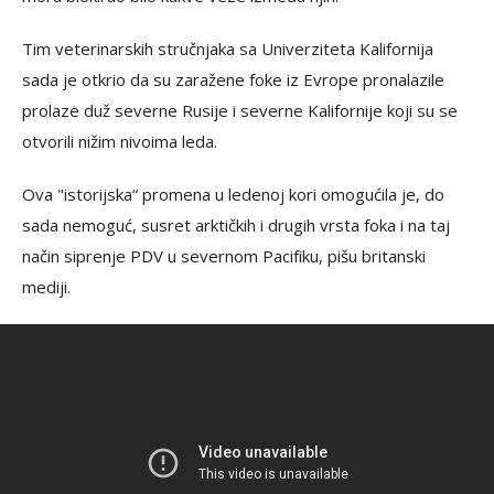
Tim veterinarskih stručnjaka sa Univerziteta Kalifornija
sada je otkrio da su zaražene foke iz Evrope pronalazile
prolaze duž severne Rusije i severne Kalifornije koji su se
otvorili nižim nivoima leda.
Ova "istorijska“ promena u ledenoj kori omogućila je, do
sada nemoguć, susret arktičkih i drugih vrsta foka i na taj
način siprenje PDV u severnom Pacifiku, pišu britanski
mediji.