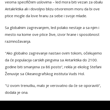
veoma specifičnim uslovima – led mora biti vezan za obalu
Antakrktika ali i dovoljno blizu otvorenom moru da bi ove
ptice mogle da love hranu za sebe i svoje mlade.
Sa globalnim zagrevanjem, led polako nestaje a sa njim i
mesto na kome ove ptice žive, izvor hrane i sposobnost
razmnožavanja.
"Ako globalno zagrevanje nastavi ovim tokom, očekujemo
da će populacija carskih pingvina sa Antarktika do 2100.
godine biti smanjena za 86 posto“, rekla je ekolog Stefani
Ženuvije sa Okeanografskog instituta Vuds Hol.
"U ovom trenutku, malo je verovatno da će se oporaviti“,
dodala je ona.