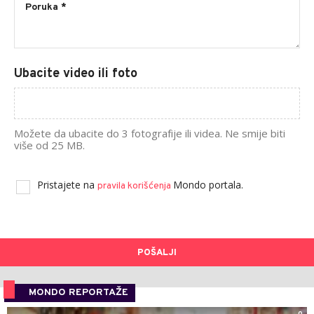
Ubacite video ili foto
Možete da ubacite do 3 fotografije ili videa. Ne smije biti
više od 25 MB.
Pristajete na
Mondo portala.
pravila korišćenja
POŠALJI
MONDO REPORTAŽE