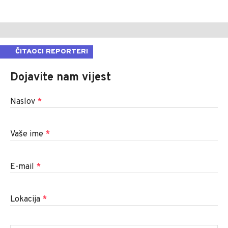
ČITAOCI REPORTERI
Dojavite nam vijest
Naslov
*
Vaše ime
*
E-mail
*
Lokacija
*