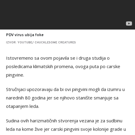
PDV virus ubija foke
IZVOR: YOUTUBE/ CHUCKLESOME CREATURES
Istovremeno sa ovom pojavila se i druga studija o
posledicama klimatskih promena, ovoga puta po carske
pingvine.
Stručnjaci upozoravaju da bi ovi pingvini mogli da izumru u
narednih 80 godina jer se njihovo stanište smanjuje sa
otapanjem leda.
Sudina ovih harizmatičnih stvorenja vezana je za sudbinu
leda na kome žive jer carski pingvini svoje kolonije grade u