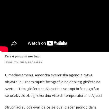
Carski pingvini nestaju
IZVOR: YOUTUBE/ BBC EARTH
U međuvremenu, Američka svemirska agencija NASA
objavila je uznemirujuće fotografije najdebljeg glečera na
svetu – Taku glečera na Aljasci koji se topi brže nego što
se očekivalo zbog rekordno visokih temperatura na Aljasci.
Stručnjaci su očekivali da će se ovaj glečer jednog dana