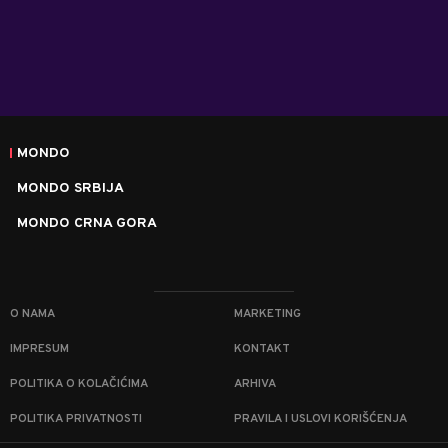
MONDO
MONDO SRBIJA
MONDO CRNA GORA
O NAMA
MARKETING
IMPRESUM
KONTAKT
POLITIKA O KOLAČIĆIMA
ARHIVA
POLITIKA PRIVATNOSTI
PRAVILA I USLOVI KORIŠĆENJA