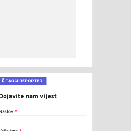
ČITAOCI REPORTERI
Dojavite nam vijest
Naslov
*