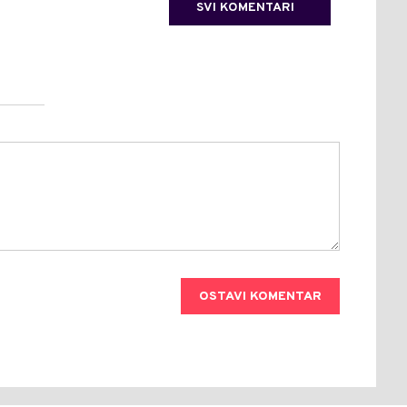
SVI KOMENTARI
OSTAVI KOMENTAR