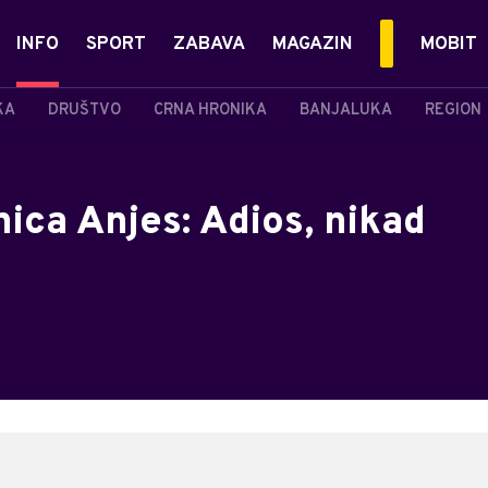
INFO
SPORT
ZABAVA
MAGAZIN
MOBIT
KA
DRUŠTVO
CRNA HRONIKA
BANJALUKA
REGION
nica Anjes: Adios, nikad