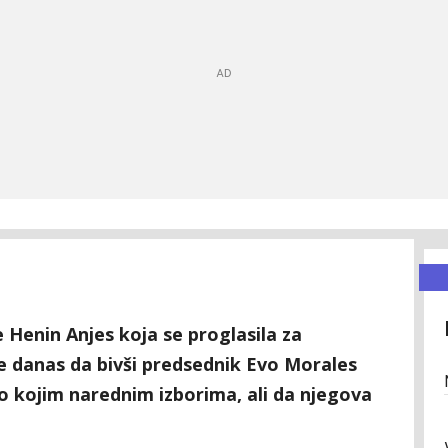
 Henin Anjes koja se proglasila za
 je danas da bivši predsednik Evo Morales
o kojim narednim izborima, ali da njegova