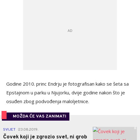
Godine 2010. princ Endrju je fotografisan kako se šeta sa
Epstajnom u parku u Njujorku, dvije godine nakon što je
osuđen zbog podvođenja maloljetnice.
MOŽDA ĆE VAS ZANIMATI
0
SVIJET
23.08.2019.
|
Čovek koji je zgrozio svet, ni grob