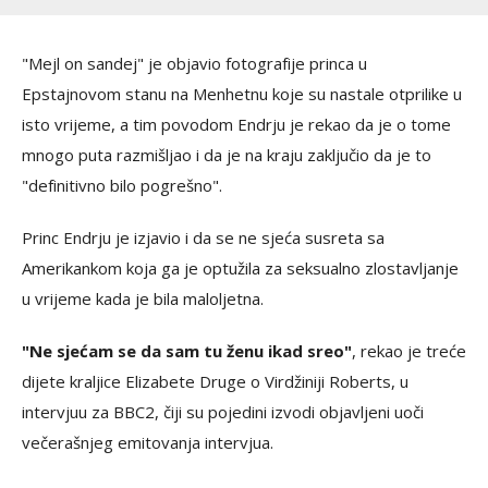
"Mejl on sandej" je objavio fotografije princa u
Epstajnovom stanu na Menhetnu koje su nastale otprilike u
isto vrijeme, a tim povodom Endrju je rekao da je o tome
mnogo puta razmišljao i da je na kraju zaključio da je to
"definitivno bilo pogrešno".
Princ Endrju je izjavio i da se ne sjeća susreta sa
Amerikankom koja ga je optužila za seksualno zlostavljanje
u vrijeme kada je bila maloljetna.
"Ne sjećam se da sam tu ženu ikad sreo"
, rekao je treće
dijete kraljice Elizabete Druge o Virdžiniji Roberts, u
intervjuu za BBC2, čiji su pojedini izvodi objavljeni uoči
večerašnjeg emitovanja intervjua.