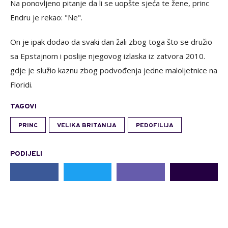
Na ponovljeno pitanje da li se uopšte sjeća te žene, princ
Endru je rekao: "Ne".
On je ipak dodao da svaki dan žali zbog toga što se družio
sa Epstajnom i poslije njegovog izlaska iz zatvora 2010.
gdje je služio kaznu zbog podvođenja jedne maloljetnice na
Floridi.
TAGOVI
PRINC
VELIKA BRITANIJA
PEDOFILIJA
PODIJELI