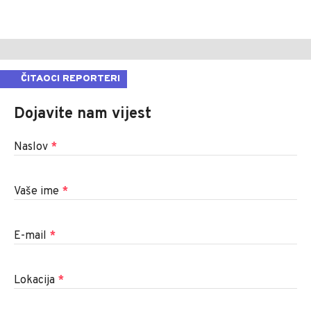
ČITAOCI REPORTERI
Dojavite nam vijest
Naslov
*
Vaše ime
*
E-mail
*
Lokacija
*