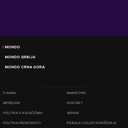
MONDO
MONDO SRBIJA
MONDO CRNA GORA
O NAMA
MARKETING
IMPRESUM
KONTAKT
POLITIKA O KOLAČIĆIMA
ARHIVA
POLITIKA PRIVATNOSTI
PRAVILA I USLOVI KORIŠĆENJA