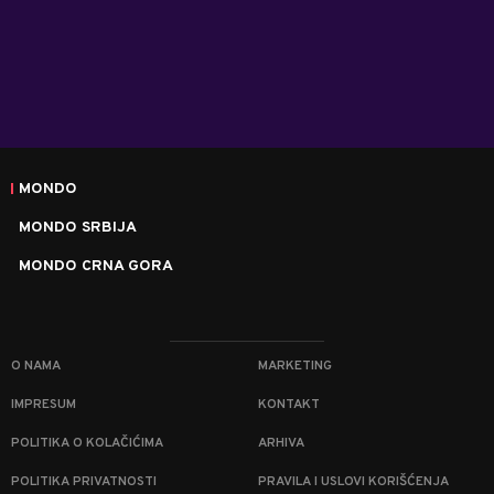
MONDO
MONDO SRBIJA
MONDO CRNA GORA
O NAMA
MARKETING
IMPRESUM
KONTAKT
POLITIKA O KOLAČIĆIMA
ARHIVA
POLITIKA PRIVATNOSTI
PRAVILA I USLOVI KORIŠĆENJA