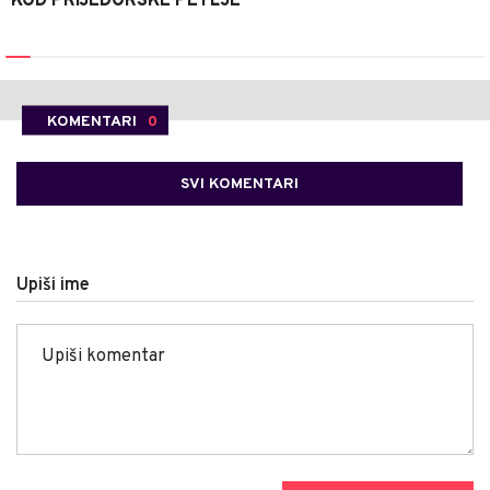
KOD PRIJEDORSKE PETLJE
KOMENTARI
0
SVI KOMENTARI
Upiši ime