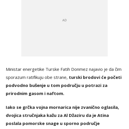
Ministar energetike Turske Fatih Donmez najavio je da čim
sporazum ratifikuju obe strane,
turski brodovi će početi
podvodno bušenje u tom području u potrazi za
prirodnim gasom i naftom.
Iako se grčka vojna mornarica nije zvanično oglasila,
dvojica stručnjaka kažu za Al Džaziru da je Atina
poslala pomorske snage u sporno područje