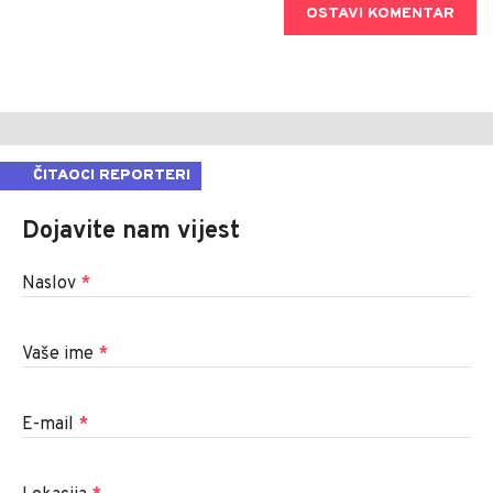
OSTAVI KOMENTAR
ČITAOCI REPORTERI
Dojavite nam vijest
Naslov
*
Vaše ime
*
E-mail
*