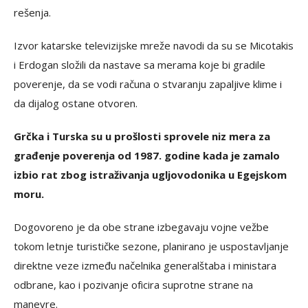
rešenja.
Izvor katarske televizijske mreže navodi da su se Micotakis
i Erdogan složili da nastave sa merama koje bi gradile
poverenje, da se vodi računa o stvaranju zapaljive klime i
da dijalog ostane otvoren.
Grčka i Turska su u prošlosti sprovele niz mera za
građenje poverenja od 1987. godine kada je zamalo
izbio rat zbog istraživanja ugljovodonika u Egejskom
moru.
Dogovoreno je da obe strane izbegavaju vojne vežbe
tokom letnje turističke sezone, planirano je uspostavljanje
direktne veze između načelnika generalštaba i ministara
odbrane, kao i pozivanje oficira suprotne strane na
manevre.