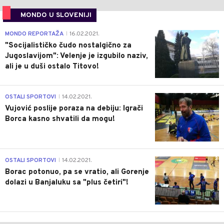
MONDO U SLOVENIJI
4
MONDO REPORTAŽA
16.02.2021.
|
"Socijalističko čudo nostalgično za
Jugoslavijom": Velenje je izgubilo naziv,
ali je u duši ostalo Titovo!
1
OSTALI SPORTOVI
14.02.2021.
|
Vujović poslije poraza na debiju: Igrači
Borca kasno shvatili da mogu!
3
OSTALI SPORTOVI
14.02.2021.
|
Borac potonuo, pa se vratio, ali Gorenje
dolazi u Banjaluku sa "plus četiri"!