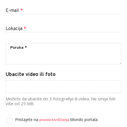
E-mail
*
Lokacija
*
Ubacite video ili foto
Možete da ubacite do 3 fotografije ili videa. Ne smije biti
više od 25 MB.
Pristajete na
Mondo portala.
pravila korišćenja