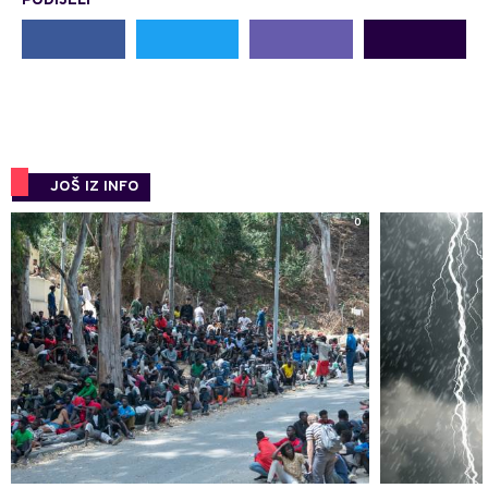
PODIJELI
JOŠ IZ INFO
0