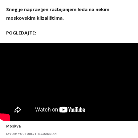
Sneg je napravljen razbijanjem leda na nekim
moskovskim klizalištima.
POGLEDAJTE:
Moskva
IZVOR: YOUTUBE/THEGUARDIAN