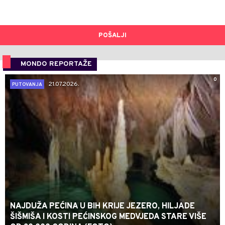
POŠALJI
MONDO REPORTAŽE
0
21.07.2026.
PUTOVANJA
NAJDUŽA PEĆINA U BIH KRIJE JEZERO, HILJADE
ŠIŠMIŠA I KOSTI PEĆINSKOG MEDVJEDA STARE VIŠE