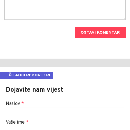
OSTAVI KOMENTAR
ČITAOCI REPORTERI
Dojavite nam vijest
Naslov
*
Vaše ime
*