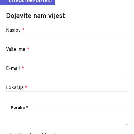
ČITAOCI REPORTERI
Dojavite nam vijest
Naslov
*
Vaše ime
*
E-mail
*
Lokacija
*