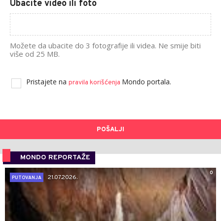
Ubacite video ili foto
Možete da ubacite do 3 fotografije ili videa. Ne smije biti
više od 25 MB.
Pristajete na
Mondo portala.
pravila korišćenja
POŠALJI
MONDO REPORTAŽE
0
21.07.2026.
PUTOVANJA