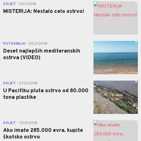
0
SVIJET
03.11.2018.
|
MISTERIJA: Nestalo celo ostrvo!
0
PUTOVANJA
08.07.2018.
|
Deset najlepših mediteranskih
ostrva (VIDEO)
0
SVIJET
27.03.2018.
|
U Pacifiku pluta ostrvo od 80.000
tona plastike
1
SVIJET
30.01.2018.
|
Ako imate 285.000 evra, kupite
škotsko ostrvo