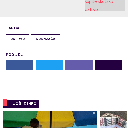
TAGOVI
OSTRVO
KORNJAČA
PODIJELI
JOŠ IZ INFO
0