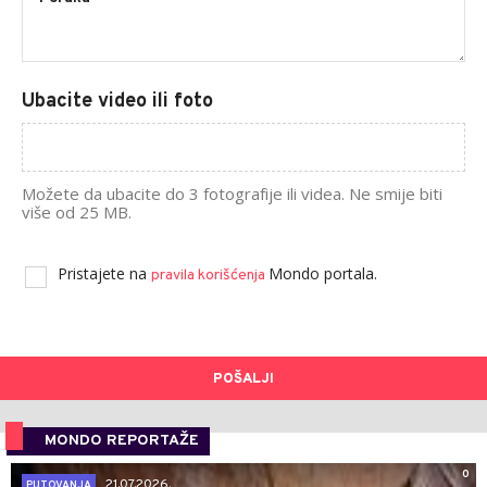
Ubacite video ili foto
Možete da ubacite do 3 fotografije ili videa. Ne smije biti
više od 25 MB.
Pristajete na
Mondo portala.
pravila korišćenja
POŠALJI
MONDO REPORTAŽE
0
21.07.2026.
PUTOVANJA