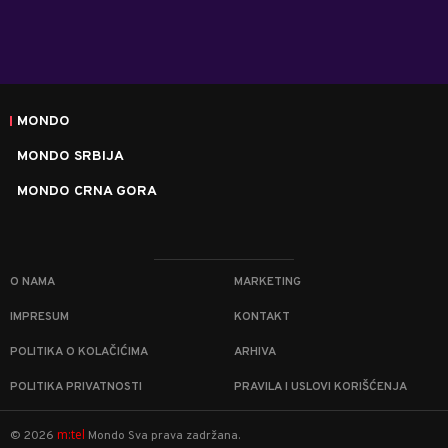
MONDO
MONDO SRBIJA
MONDO CRNA GORA
O NAMA
MARKETING
IMPRESUM
KONTAKT
POLITIKA O KOLAČIĆIMA
ARHIVA
POLITIKA PRIVATNOSTI
PRAVILA I USLOVI KORIŠĆENJA
m:tel
©
2026
Mondo
Sva prava zadržana.