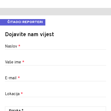
ČITAOCI REPORTERI
Dojavite nam vijest
Naslov
*
Vaše ime
*
E-mail
*
Lokacija
*