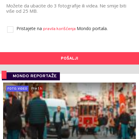
Možete da ubacite do 3 fotografije ili videa. Ne smije biti
više od 25 MB.
Pristajete na
Mondo portala.
pravila korišćenja
POŠALJI
MONDO REPORTAŽE
0
Pre 1 h
FOTO, VIDEO