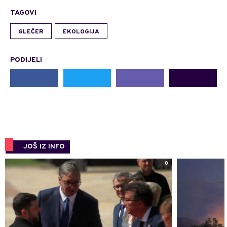
TAGOVI
GLEČER
EKOLOGIJA
PODIJELI
JOŠ IZ INFO
0