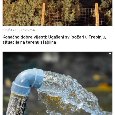
Pre 28 min
DRUŠTVO
|
Konačno dobre vijesti: Ugašeni svi požari u Trebinju,
situacija na terenu stabilna
0