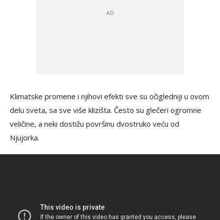
Klimatske promene i njihovi efekti sve su očigledniji u ovom
delu sveta, sa sve više klizišta. Često su glečeri ogromne
veličine, a neki dostižu površinu dvostruko veću od
Njujorka.