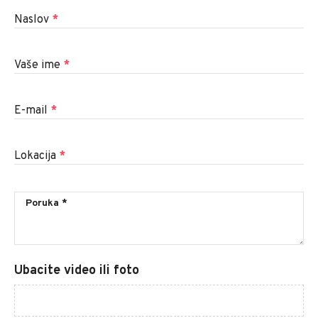
Naslov
*
Vaše ime
*
E-mail
*
Lokacija
*
Ubacite video ili foto