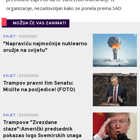
organizacije, nezadovoljan kako se ponela prema SAD.
MOŽDA ĆE VAS ZANIMATI
0
SVIJET
11.02.2020.
|
"Napraviću najmoćnije nuklearno
oružje na svijetu"
0
SVIJET
25.01.2020.
|
Trampov pravni tim Senatu:
Mislite na posljedice! (FOTO)
0
SVIJET
25.01.2020.
|
Trampove "Zvezdane
staze":Američki predsednik
pokazao logo Svemirskih snaga