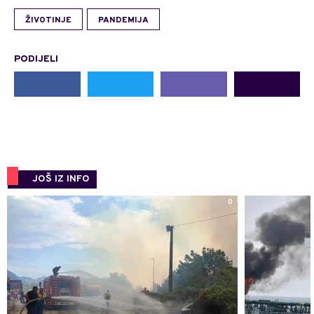
ŽIVOTINJE
PANDEMIJA
PODIJELI
JOŠ IZ INFO
0