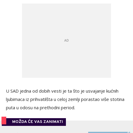
U SAD jedna od dobih vesti je ta što je usvajanje kućnih
ljubimaca iz prihvatilšta u celoj zemlji porastao više stotina
puta u odosu na prethodni period.
MOŽDA ĆE VAS ZANIMATI