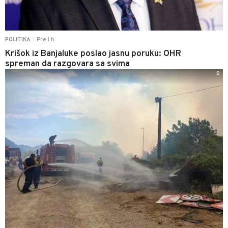
Pre 1 h
POLITIKA
|
Krišok iz Banjaluke poslao jasnu poruku: OHR
spreman da razgovara sa svima
0