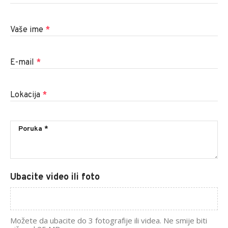
Vaše ime
*
E-mail
*
Lokacija
*
Ubacite video ili foto
Možete da ubacite do 3 fotografije ili videa. Ne smije biti