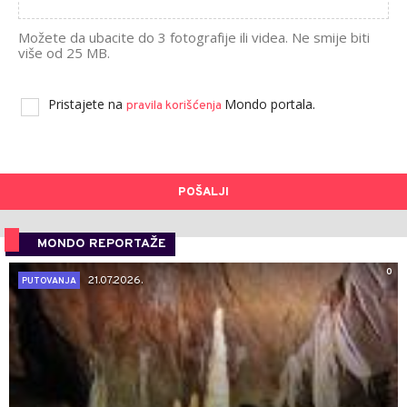
Možete da ubacite do 3 fotografije ili videa. Ne smije biti
više od 25 MB.
Pristajete na
Mondo portala.
pravila korišćenja
POŠALJI
MONDO REPORTAŽE
0
21.07.2026.
PUTOVANJA