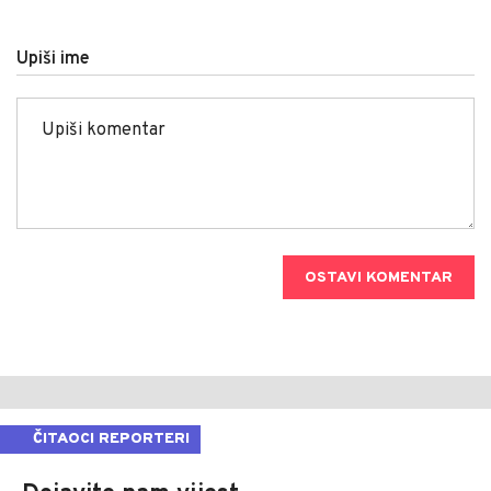
Upiši ime
OSTAVI KOMENTAR
ČITAOCI REPORTERI