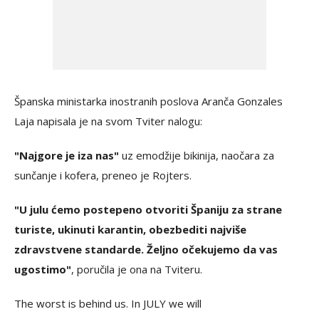
Španska ministarka inostranih poslova Aranča Gonzales
Laja napisala je na svom Tviter nalogu:
"Najgore je iza nas"
uz emodžije bikinija, naočara za
sunčanje i kofera, preneo je Rojters.
"U julu ćemo postepeno otvoriti Španiju za strane
turiste, ukinuti karantin, obezbediti najviše
zdravstvene standarde. Željno očekujemo da vas
ugostimo"
, poručila je ona na Tviteru.
The worst is behind us. In JULY we will