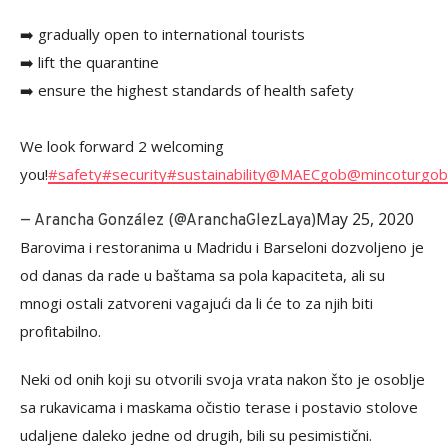
➡️ gradually open to international tourists
➡️ lift the quarantine
➡️ ensure the highest standards of health safety
We look forward 2 welcoming
you!
#safety
#security
#sustainability
@MAECgob
@mincoturgob
May 25, 2020
— Arancha González (@AranchaGlezLaya)
Barovima i restoranima u Madridu i Barseloni dozvoljeno je
od danas da rade u baštama sa pola kapaciteta, ali su
mnogi ostali zatvoreni vagajući da li će to za njih biti
profitabilno.
Neki od onih koji su otvorili svoja vrata nakon što je osoblje
sa rukavicama i maskama očistio terase i postavio stolove
udaljene daleko jedne od drugih, bili su pesimistični.