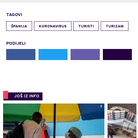
TAGOVI
ŠPANIJA
KORONAVIRUS
TURISTI
TURIZAM
PODIJELI
JOŠ IZ INFO
0