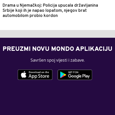
Drama u Njemačkoj: Policija upucala državljanina
Srbije koji ih je napao lopatom, njegov brat
automobilom probio kordon
PREUZMI NOVU MONDO APLIKACIJU
Savršen spoj vijesti i zabave.