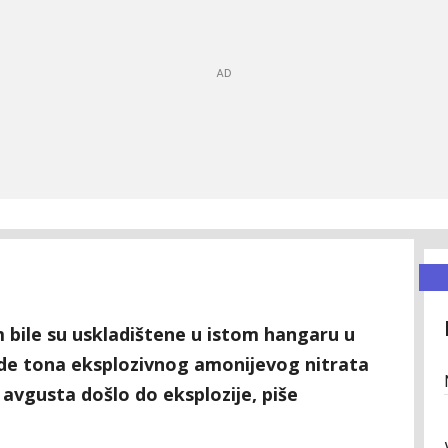
bile su uskladištene u istom hangaru u
ljade tona eksplozivnog amonijevog nitrata
. avgusta došlo do eksplozije, piše