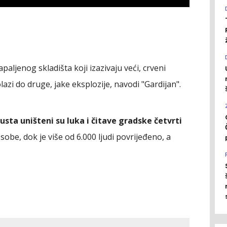
apaljenog skladišta koji izazivaju veći, crveni
lazi do druge, jake eksplozije, navodi "Gardijan".
gusta uništeni su luka i čitave gradske četvrti
be, dok je više od 6.000 ljudi povrijeđeno, a