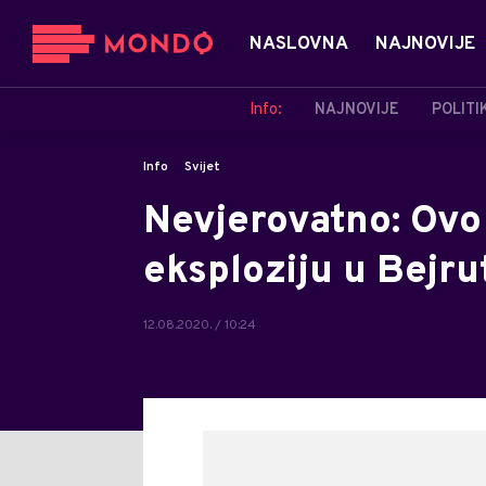
NASLOVNA
NAJNOVIJE
Info:
NAJNOVIJE
POLITI
Info
Svijet
Nevjerovatno: Ovo 
eksploziju u Bejru
12.08.2020. / 10:24