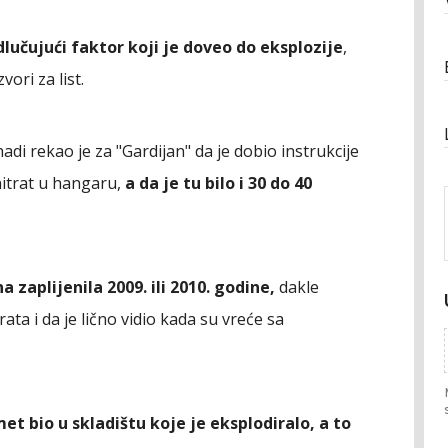
učujući faktor koji je doveo do eksplozije
,
vori za list.
hadi rekao je za "Gardijan" da je dobio instrukcije
nitrat u hangaru,
a da je tu bilo i 30 do 40
 zaplijenila 2009. ili 2010. godine,
dakle
ata i da je lično vidio kada su vreće sa
et bio u skladištu koje je eksplodiralo, a to