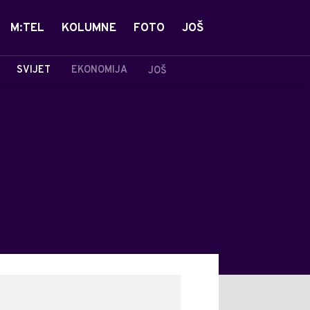
M:TEL
KOLUMNE
FOTO
JOŠ
SVIJET
EKONOMIJA
JOŠ