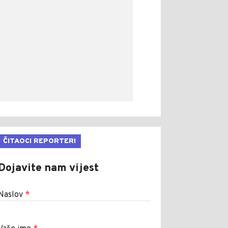
ČITAOCI REPORTERI
Dojavite nam vijest
Naslov
*