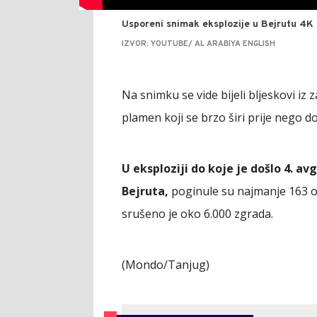
Usporeni snimak eksplozije u Bejrutu 4K
IZVOR: YOUTUBE/ AL ARABIYA ENGLISH
Na snimku se vide bijeli bljeskovi iz z
plamen koji se brzo širi prije nego do
U eksploziji do koje je došlo 4. av
Bejruta,
poginule su najmanje 163 oso
srušeno je oko 6.000 zgrada.
(Mondo/Tanjug)