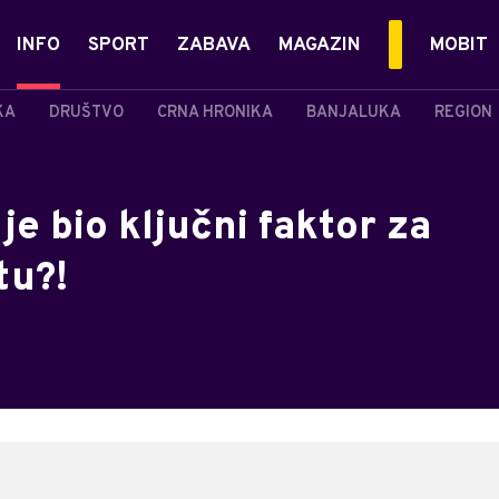
INFO
SPORT
ZABAVA
MAGAZIN
MOBIT
KA
DRUŠTVO
CRNA HRONIKA
BANJALUKA
REGION
je bio ključni faktor za
tu?!